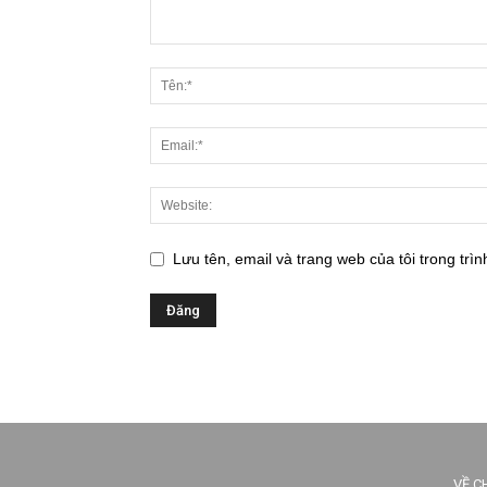
Lưu tên, email và trang web của tôi trong trìn
VỀ C