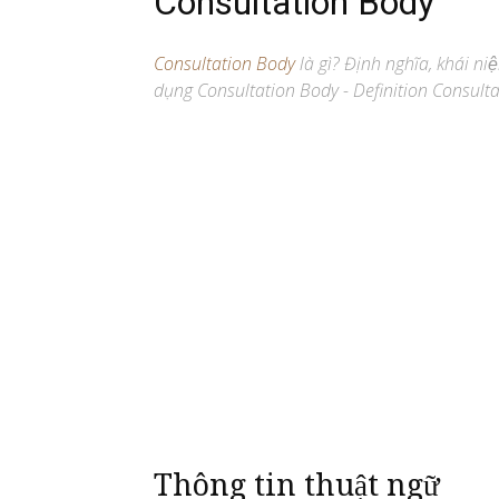
Consultation Body
Consultation Body
là gì? Định nghĩa, khái niê
dụng Consultation Body - Definition Consulta
Thông tin thuật ngữ