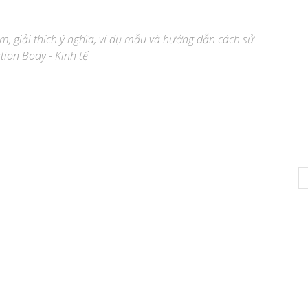
̣m, giải thích ý nghĩa, ví dụ mẫu và hướng dẫn cách sử
tion Body - Kinh tế