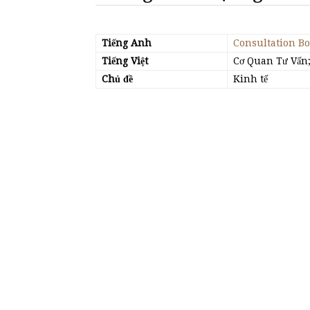
Tiếng Anh
Consultation B
Tiếng Việt
Cơ Quan Tư Vấn;
Chủ đề
Kinh tế