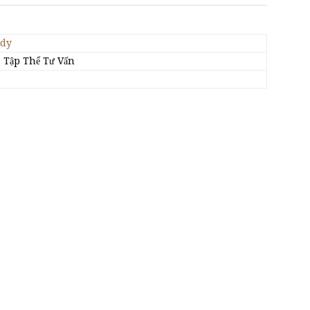
ody
 Tập Thể Tư Vấn