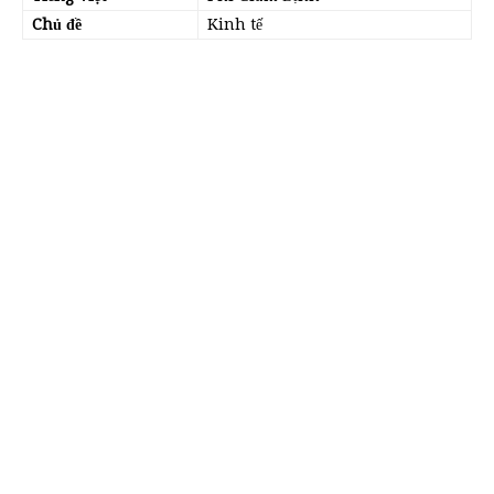
Chủ đề
Kinh tế