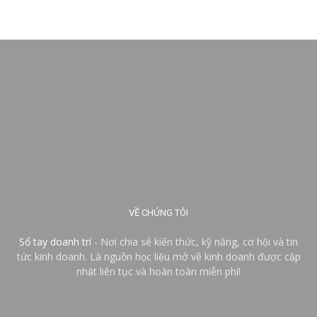
VỀ CHÚNG TÔI
Sổ tay doanh trí
- Nơi chia sẻ kiến thức, kỹ năng, cơ hội và tin
tức kinh doanh. Là nguồn học liệu mở về kinh doanh được cập
nhật liên tục và hoàn toàn miễn phí!