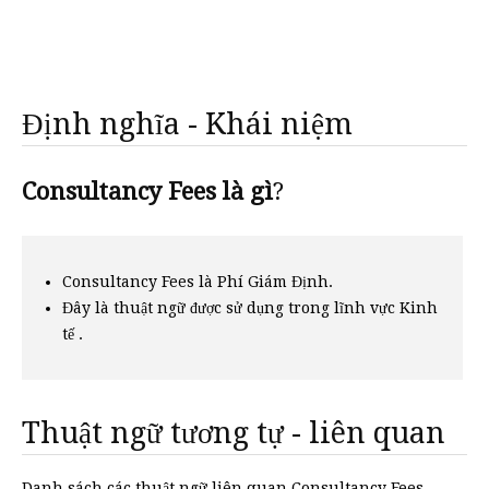
Định nghĩa - Khái niệm
Consultancy Fees là gì
?
Consultancy Fees là Phí Giám Định.
Đây là thuật ngữ được sử dụng trong lĩnh vực Kinh
tế .
Thuật ngữ tương tự - liên quan
Danh sách các thuật ngữ liên quan Consultancy Fees