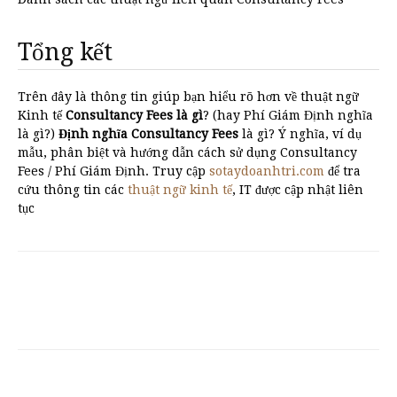
Tổng kết
Trên đây là thông tin giúp bạn hiểu rõ hơn về thuật ngữ
Kinh tế
Consultancy Fees là gì
? (hay Phí Giám Định nghĩa
là gì?)
Định nghĩa Consultancy Fees
là gì? Ý nghĩa, ví dụ
mẫu, phân biệt và hướng dẫn cách sử dụng Consultancy
Fees / Phí Giám Định. Truy cập
sotaydoanhtri.com
để tra
cứu thông tin các
thuật ngữ kinh tế
, IT được cập nhật liên
tục