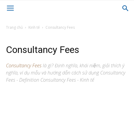
Trang chủ
Kinh tế
Consultancy Fees
Consultancy Fees
Consultancy Fees
là gì? Định nghĩa, khái niệm, giải thích ý
nghĩa, ví dụ mẫu và hướng dẫn cách sử dụng Consultancy
Fees - Definition Consultancy Fees - Kinh tế