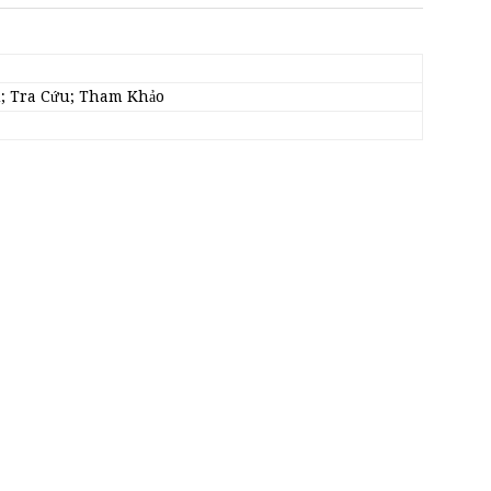
ị; Tra Cứu; Tham Khảo