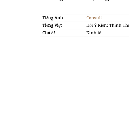
Tiếng Anh
Consult
Tiếng Việt
Hỏi Ý Kiến; Thỉnh Th
Chủ đề
Kinh tế