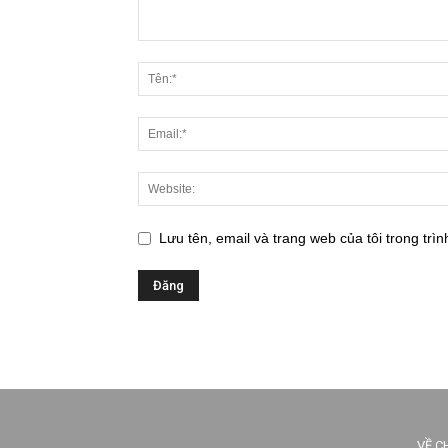
Lưu tên, email và trang web của tôi trong trìn
VỀ C