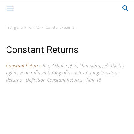
Trang chủ
Kinh tế
Constant Returns
Constant Returns
Constant Returns
là gì? Định nghĩa, khái niệm, giải thích ý
nghĩa, ví dụ mẫu và hướng dẫn cách sử dụng Constant
Returns - Definition Constant Returns - Kinh tế