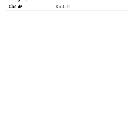
Chủ đề
Kinh tế