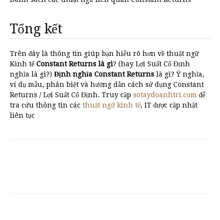
Tổng kết
Trên đây là thông tin giúp bạn hiểu rõ hơn về thuật ngữ
Kinh tế
Constant Returns là gì
? (hay Lợi Suất Cố Định
nghĩa là gì?)
Định nghĩa Constant Returns
là gì? Ý nghĩa,
ví dụ mẫu, phân biệt và hướng dẫn cách sử dụng Constant
Returns / Lợi Suất Cố Định. Truy cập
sotaydoanhtri.com
để
tra cứu thông tin các
thuật ngữ kinh tế
, IT được cập nhật
liên tục