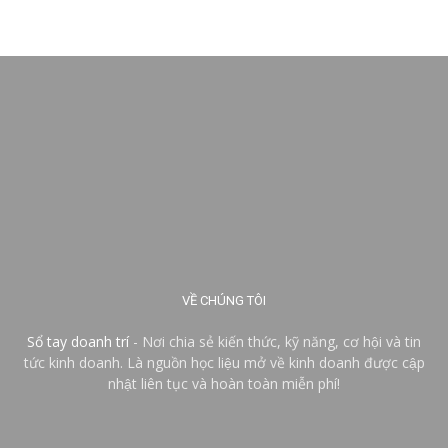
VỀ CHÚNG TÔI
Sổ tay doanh trí
- Nơi chia sẻ kiến thức, kỹ năng, cơ hội và tin
tức kinh doanh. Là nguồn học liệu mở về kinh doanh được cập
nhật liên tục và hoàn toàn miễn phí!