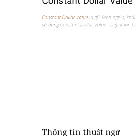
Constant Dollar Value
Constant Dollar Value
là gì? Định nghĩa, khái
sử dụng Constant Dollar Value - Definition Co
Thông tin thuật ngữ