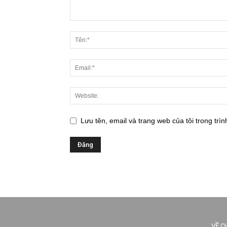
Lưu tên, email và trang web của tôi trong trìn
VỀ C