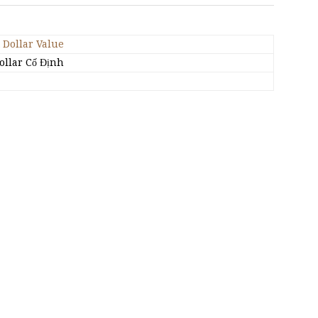
 Dollar Value
Dollar Cố Định