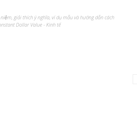
 niệm, giải thích ý nghĩa, ví dụ mẫu và hướng dẫn cách
nstant Dollar Value - Kinh tế