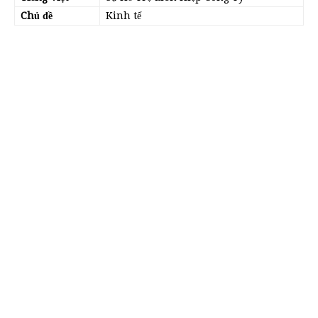
Chủ đề
Kinh tế