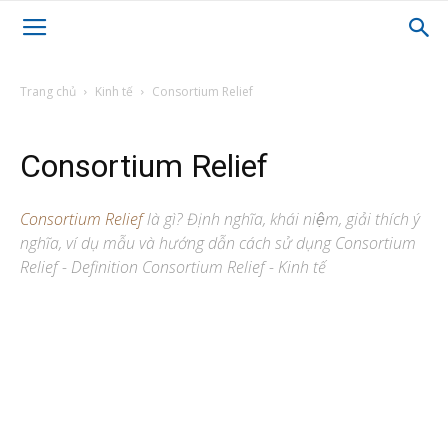
Trang chủ
Kinh tế
Consortium Relief
Consortium Relief
Consortium Relief
là gì? Định nghĩa, khái niệm, giải thích ý
nghĩa, ví dụ mẫu và hướng dẫn cách sử dụng Consortium
Relief - Definition Consortium Relief - Kinh tế