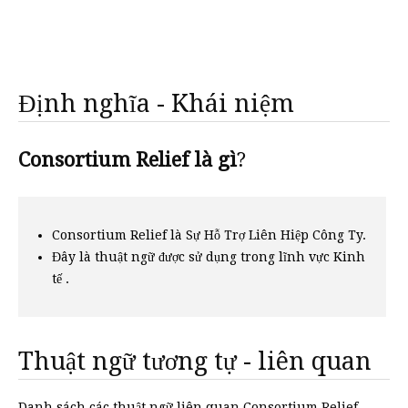
Định nghĩa - Khái niệm
Consortium Relief là gì
?
Consortium Relief là Sự Hỗ Trợ Liên Hiệp Công Ty.
Đây là thuật ngữ được sử dụng trong lĩnh vực Kinh
tế .
Thuật ngữ tương tự - liên quan
Danh sách các thuật ngữ liên quan Consortium Relief