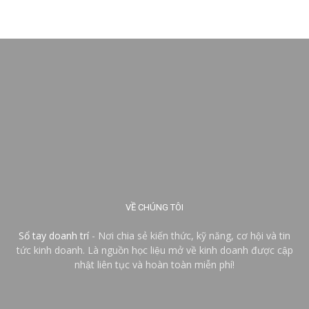
VỀ CHÚNG TÔI
Sổ tay doanh trí
- Nơi chia sẻ kiến thức, kỹ năng, cơ hội và tin
tức kinh doanh. Là nguồn học liệu mở về kinh doanh được cập
nhật liên tục và hoàn toàn miễn phí!