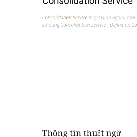
Consolidation Service
Consolidation Service
là gì? Định nghĩa, khái
sử dụng Consolidation Service - Definition Co
Thông tin thuật ngữ