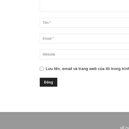
Lưu tên, email và trang web của tôi trong trìn
VỀ C