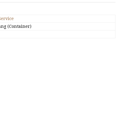
Service
ng (Container)