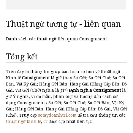
Thuật ngữ tương tự - liên quan
Danh sách các thuật ngữ liên quan Consignment
Tổng kết
Trên đây là thông tin giúp bạn hiểu rõ hơn về thuật ngữ
Kinh tế
Consignment là gì
? (hay Sự Gửi; Sự Gửi Chở; Sự Gửi
Bán, Vật Ký Gửi; Hàng Gửi Bán, Hàng Gửi (Hàng Cập Bến; Đồ
Gửi, Vật Gửi (Chở) nghĩa là gì?)
Định nghĩa Consignment
là
gì? Ý nghĩa, ví dụ mẫu, phân biệt và hướng dẫn cách sử
dụng Consignment / Sự Gửi; Sự Gửi Chở; Sự Gửi Bán, Vật Ký
Gửi; Hàng Gửi Bán, Hàng Gửi (Hàng Cập Bến; Đồ Gửi, Vật Gửi
(Chở). Truy cập
sotaydoanhtri.com
để tra cứu thông tin các
thuật ngữ kinh tế
, IT được cập nhật liên tục