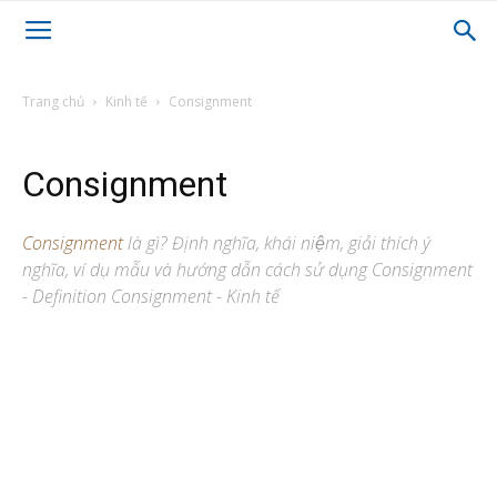
Trang chủ
Kinh tế
Consignment
Consignment
Consignment
là gì? Định nghĩa, khái niệm, giải thích ý
nghĩa, ví dụ mẫu và hướng dẫn cách sử dụng Consignment
- Definition Consignment - Kinh tế