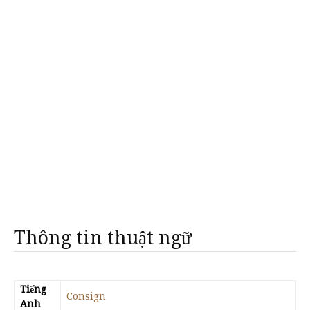
Thông tin thuật ngữ
Tiếng
Consign
Anh