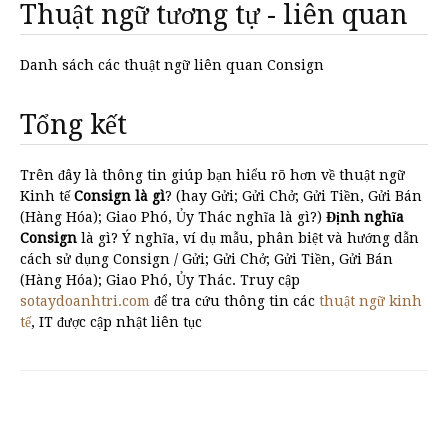
Thuật ngữ tương tự - liên quan
Danh sách các thuật ngữ liên quan Consign
Tổng kết
Trên đây là thông tin giúp bạn hiểu rõ hơn về thuật ngữ
Kinh tế
Consign là gì
? (hay Gửi; Gửi Chở; Gửi Tiền, Gửi Bán
(Hàng Hóa); Giao Phó, Ủy Thác nghĩa là gì?)
Định nghĩa
Consign
là gì? Ý nghĩa, ví dụ mẫu, phân biệt và hướng dẫn
cách sử dụng Consign / Gửi; Gửi Chở; Gửi Tiền, Gửi Bán
(Hàng Hóa); Giao Phó, Ủy Thác. Truy cập
sotaydoanhtri.com
để tra cứu thông tin các
thuật ngữ kinh
tế
, IT được cập nhật liên tục