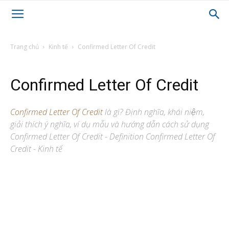
Trang chủ
Kinh tế
Confirmed Letter Of Credit
Confirmed Letter Of Credit
Confirmed Letter Of Credit
là gì? Định nghĩa, khái niệm,
giải thích ý nghĩa, ví dụ mẫu và hướng dẫn cách sử dụng
Confirmed Letter Of Credit - Definition Confirmed Letter Of
Credit - Kinh tế