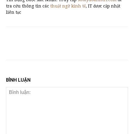
tra cứu thông tin các
thuật ngữ kinh tế
, IT được cập nhật
liên tục
BÌNH LUẬN