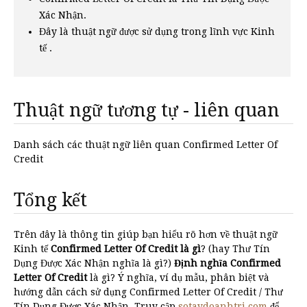
Xác Nhận.
Đây là thuật ngữ được sử dụng trong lĩnh vực Kinh
tế .
Thuật ngữ tương tự - liên quan
Danh sách các thuật ngữ liên quan Confirmed Letter Of
Credit
Tổng kết
Trên đây là thông tin giúp bạn hiểu rõ hơn về thuật ngữ
Kinh tế
Confirmed Letter Of Credit là gì
? (hay Thư Tín
Dụng Được Xác Nhận nghĩa là gì?)
Định nghĩa Confirmed
Letter Of Credit
là gì? Ý nghĩa, ví dụ mẫu, phân biệt và
hướng dẫn cách sử dụng Confirmed Letter Of Credit / Thư
Tín Dụng Được Xác Nhận. Truy cập
sotaydoanhtri.com
để