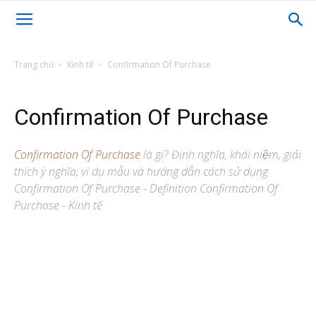
Trang chủ
Kinh tế
Confirmation Of Purchase
Confirmation Of Purchase
Confirmation Of Purchase
là gì? Định nghĩa, khái niệm, giải
thích ý nghĩa, ví dụ mẫu và hướng dẫn cách sử dụng
Confirmation Of Purchase - Definition Confirmation Of
Purchase - Kinh tế