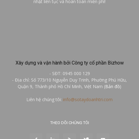
nhật liên tục và hoàn toàn miễn phí!
Xây dựng và vận hành bởi Công ty cổ phần Bizhow
- SĐT: 0945 000 129
- Địa chỉ: Số 773/10 Nguyễn Duy Trinh, Phường Phú Hữu,
Quận 9, Thành phố Hồ Chí Minh, Việt Nam (
Bản đồ
)
Liên hệ chúng tôi:
info@sotaydoanhtri.com
THEO DÕI CHÚNG TÔI