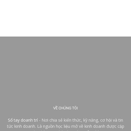
VỀ CHÚNG TÔI
Sổ tay doanh trí
- Nơi chia sẻ kiến thức, kỹ năng, cơ hội và tin
tức kinh doanh. Là nguồn học liệu mở về kinh doanh được cập