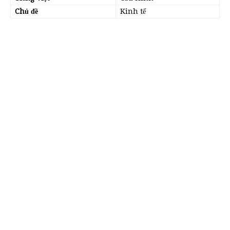
Chủ đề
Kinh tế