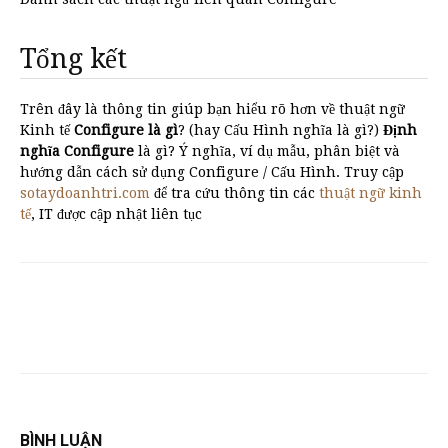
Tổng kết
Trên đây là thông tin giúp bạn hiểu rõ hơn về thuật ngữ
Kinh tế
Configure là gì
? (hay Cấu Hình nghĩa là gì?)
Định
nghĩa Configure
là gì? Ý nghĩa, ví dụ mẫu, phân biệt và
hướng dẫn cách sử dụng Configure / Cấu Hình. Truy cập
sotaydoanhtri.com
để tra cứu thông tin các
thuật ngữ kinh
tế
, IT được cập nhật liên tục
BÌNH LUẬN