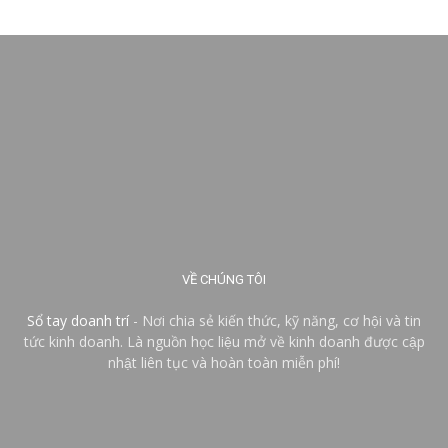
VỀ CHÚNG TÔI
Sổ tay doanh trí
- Nơi chia sẻ kiến thức, kỹ năng, cơ hội và tin
tức kinh doanh. Là nguồn học liệu mở về kinh doanh được cập
nhật liên tục và hoàn toàn miễn phí!