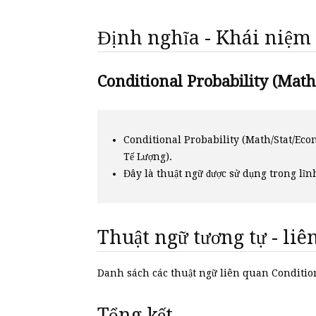
Định nghĩa - Khái niệm
Conditional Probability (Math/
Conditional Probability (Math/Stat/Eco
Tế Lượng).
Đây là thuật ngữ được sử dụng trong lĩn
Thuật ngữ tương tự - li
Danh sách các thuật ngữ liên quan Conditi
Tổng kết