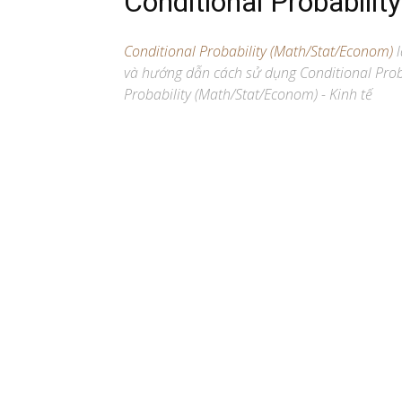
Conditional Probabili
Conditional Probability (Math/Stat/Econom)
l
và hướng dẫn cách sử dụng Conditional Proba
Probability (Math/Stat/Econom) - Kinh tế