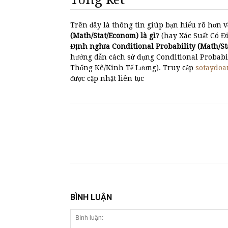
Trên đây là thông tin giúp bạn hiểu rõ hơn v
(Math/Stat/Econom) là gì
? (hay Xác Suất Có Đi
Định nghĩa Conditional Probability (Math/S
hướng dẫn cách sử dụng Conditional Probabil
Thống Kê/Kinh Tế Lượng). Truy cập
sotaydoa
được cập nhật liên tục
BÌNH LUẬN