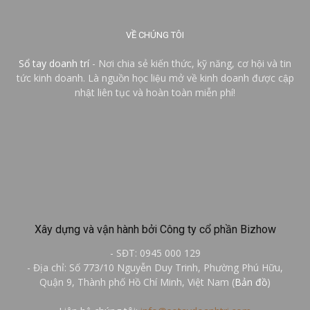
VỀ CHÚNG TÔI
Sổ tay doanh trí
- Nơi chia sẻ kiến thức, kỹ năng, cơ hội và tin
tức kinh doanh. Là nguồn học liệu mở về kinh doanh được cập
nhật liên tục và hoàn toàn miễn phí!
Xây dựng và vận hành bởi Công ty cổ phần Bizhow
- SĐT: 0945 000 129
- Địa chỉ: Số 773/10 Nguyễn Duy Trinh, Phường Phú Hữu,
Quận 9, Thành phố Hồ Chí Minh, Việt Nam (
Bản đồ
)