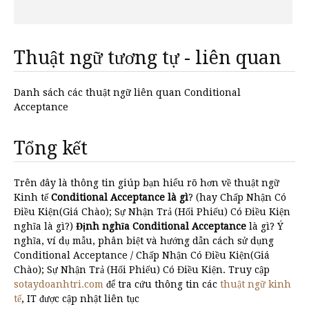
Thuật ngữ tương tự - liên quan
Danh sách các thuật ngữ liên quan Conditional
Acceptance
Tổng kết
Trên đây là thông tin giúp bạn hiểu rõ hơn về thuật ngữ
Kinh tế
Conditional Acceptance là gì
? (hay Chấp Nhận Có
Điều Kiện(Giá Chào); Sự Nhận Trả (Hối Phiếu) Có Điều Kiện
nghĩa là gì?)
Định nghĩa Conditional Acceptance
là gì? Ý
nghĩa, ví dụ mẫu, phân biệt và hướng dẫn cách sử dụng
Conditional Acceptance / Chấp Nhận Có Điều Kiện(Giá
Chào); Sự Nhận Trả (Hối Phiếu) Có Điều Kiện. Truy cập
sotaydoanhtri.com
để tra cứu thông tin các
thuật ngữ kinh
tế
, IT được cập nhật liên tục