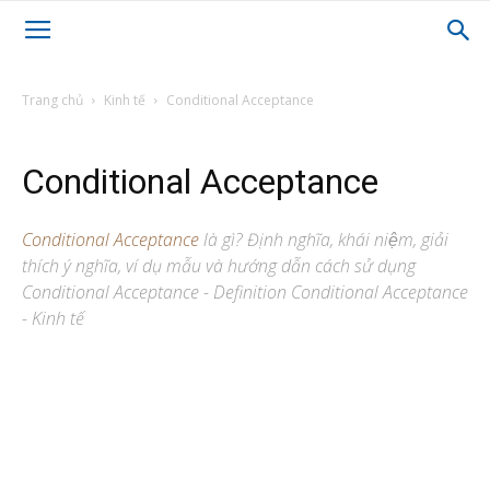
Trang chủ
Kinh tế
Conditional Acceptance
Conditional Acceptance
Conditional Acceptance
là gì? Định nghĩa, khái niệm, giải
thích ý nghĩa, ví dụ mẫu và hướng dẫn cách sử dụng
Conditional Acceptance - Definition Conditional Acceptance
- Kinh tế