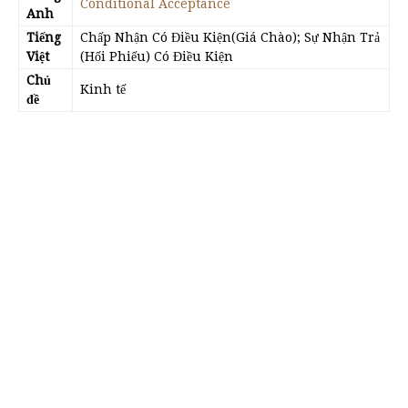
Conditional Acceptance
Anh
Tiếng
Chấp Nhận Có Điều Kiện(Giá Chào); Sự Nhận Trả
Việt
(Hối Phiếu) Có Điều Kiện
Chủ
Kinh tế
đề