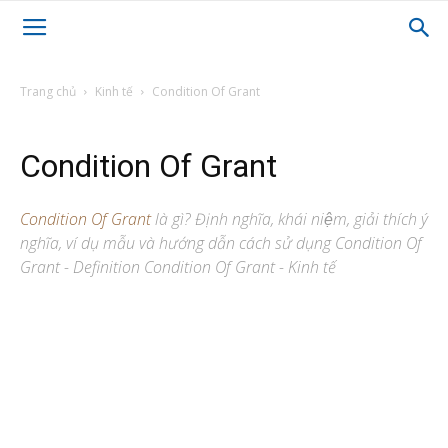
Trang chủ
Kinh tế
Condition Of Grant
Condition Of Grant
Condition Of Grant
là gì? Định nghĩa, khái niệm, giải thích ý
nghĩa, ví dụ mẫu và hướng dẫn cách sử dụng Condition Of
Grant - Definition Condition Of Grant - Kinh tế