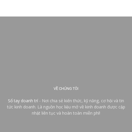
VỀ CHÚNG TÔI
Sổ tay doanh trí
- Nơi chia sẻ kiến thức, kỹ năng, cơ hội và tin
tức kinh doanh. Là nguồn học liệu mở về kinh doanh được cập
nhật liên tục và hoàn toàn miễn phí!