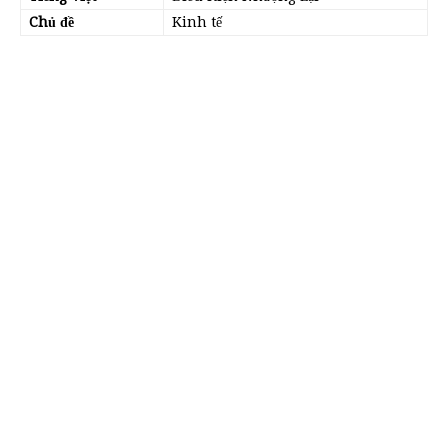
Chủ đề
Kinh tế