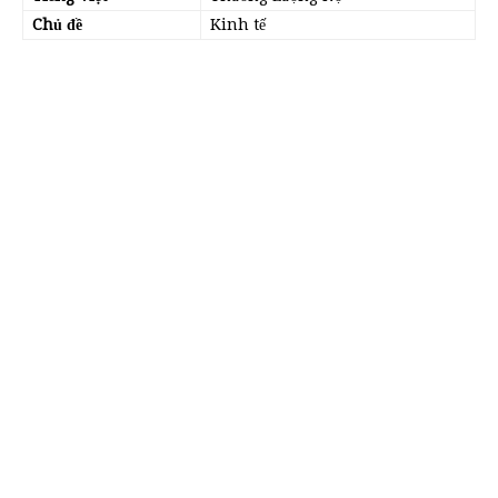
Chủ đề
Kinh tế