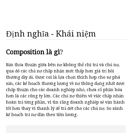
Định nghĩa - Khái niệm
Composition là gì
?
Bản thỏa thuận giữa bên nợ không thể chi trả và chủ nợ,
qua đó các chủ nợ chấp nhận mức thấp hơn giá trị bồi
thường đầy đủ. Được coi là lựa chọn thích hợp cho sự phá
sản, các kế hoạch thương lượng về nợ thông dụng nhất được
chấp thuận cho các doanh nghiệp nhỏ, chưa cổ phần hóa
hơn là các công ty lớn. Các chủ nợ thiên về việc chấp nhận
hoàn trả từng phần, vì tin rằng doanh nghiệp sẽ vận hành
tốt hơn thay vì thanh lý để trả đứt cho các chủ nợ. So sánh
kế hoạch trả nợ dần theo tiền lương.