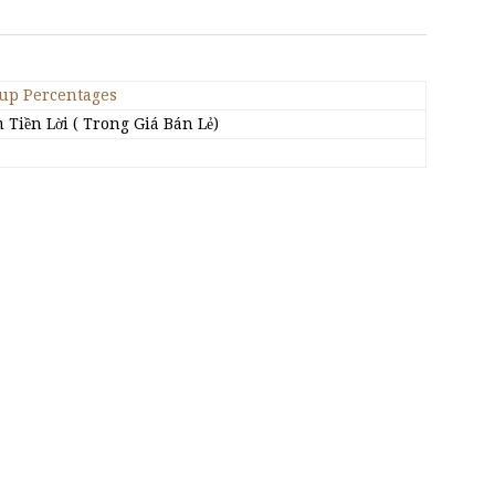
up Percentages
Tiền Lời ( Trong Giá Bán Lẻ)