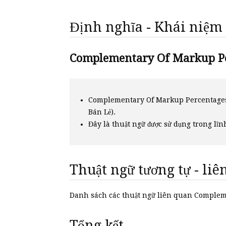
Định nghĩa - Khái niệm
Complementary Of Markup Per
Complementary Of Markup Percentages 
Bán Lẻ).
Đây là thuật ngữ được sử dụng trong lĩn
Thuật ngữ tương tự - li
Danh sách các thuật ngữ liên quan Compl
Tổng kết