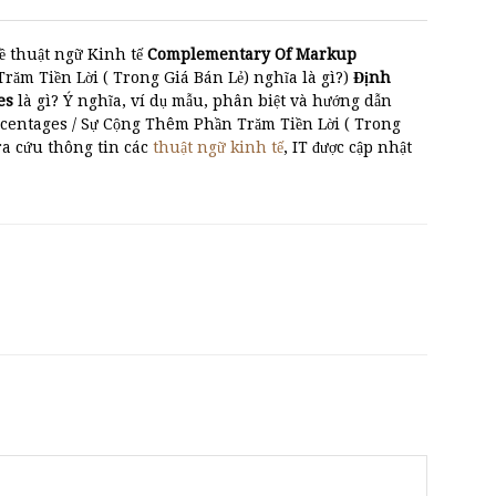
ề thuật ngữ Kinh tế
Complementary Of Markup
m Tiền Lời ( Trong Giá Bán Lẻ) nghĩa là gì?)
Định
es
là gì? Ý nghĩa, ví dụ mẫu, phân biệt và hướng dẫn
entages / Sự Cộng Thêm Phần Trăm Tiền Lời ( Trong
ra cứu thông tin các
thuật ngữ kinh tế
, IT được cập nhật