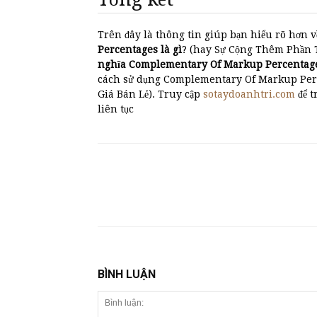
Trên đây là thông tin giúp bạn hiểu rõ hơn v
Percentages là gì
? (hay Sự Cộng Thêm Phần Tră
nghĩa Complementary Of Markup Percentag
cách sử dụng Complementary Of Markup Perc
Giá Bán Lẻ). Truy cập
sotaydoanhtri.com
để t
liên tục
BÌNH LUẬN