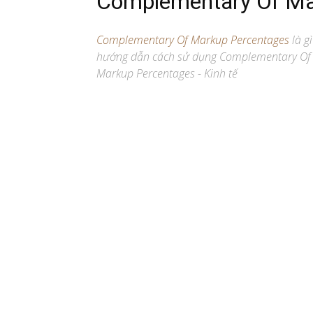
Complementary Of Ma
Complementary Of Markup Percentages
là gì
hướng dẫn cách sử dụng Complementary Of 
Markup Percentages - Kinh tế