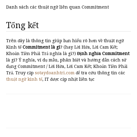
Danh sách các thuật ngữ liên quan Commitment
Tổng kết
Trên đây là thông tin giúp bạn hiểu rõ hơn về thuật ngữ
Kinh tế
Commitment là gì
? (hay Lời Hứa, Lời Cam Kết;
Khoản Tiền Phải Trả nghĩa là gì?)
Định nghĩa Commitment
là gì? Ý nghĩa, ví dụ mẫu, phân biệt và hướng dẫn cách sử
dụng Commitment / Lời Hứa, Lời Cam Kết; Khoản Tiền Phải
Trả. Truy cập
sotaydoanhtri.com
để tra cứu thông tin các
thuật ngữ kinh tế
, IT được cập nhật liên tục