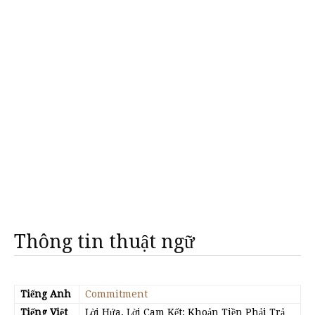
Thông tin thuật ngữ
Tiếng Anh
Commitment
Tiếng Việt
Lời Hứa, Lời Cam Kết; Khoản Tiền Phải Trả