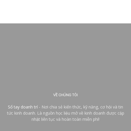
VỀ CHÚNG TÔI
Sổ tay doanh trí
- Nơi chia sẻ kiến thức, kỹ năng, cơ hội và tin
tức kinh doanh. Là nguồn học liệu mở về kinh doanh được cập
nhật liên tục và hoàn toàn miễn phí!