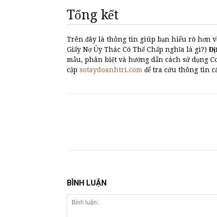
Tổng kết
Trên đây là thông tin giúp bạn hiểu rõ hơn v
Giấy Nợ Ủy Thác Có Thế Chấp nghĩa là gì?)
Đi
mẫu, phân biệt và hướng dẫn cách sử dụng C
cập
sotaydoanhtri.com
để tra cứu thông tin 
BÌNH LUẬN