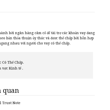
hành bởi ngân hàng câm cố để tài trợ các khoản vay đang
heo bản thỏa thuận ủy thác và được thế chấp bởi hỗn hợp
 ngang nhau với người cho vay có thế chấp.
c Có Thế Chấp.
h vực Kinh tế .
ên quan
al Trust Note