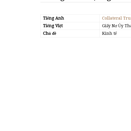
Tiếng Anh
Collateral Tru
Tiếng Việt
Giấy Nợ Ủy Th
Chủ đề
Kinh tế