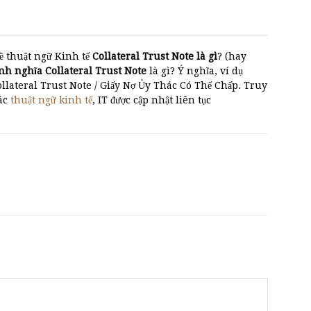
ề thuật ngữ Kinh tế
Collateral Trust Note là gì
? (hay
̣nh nghĩa Collateral Trust Note
là gì? Ý nghĩa, ví dụ
ollateral Trust Note / Giấy Nợ Ủy Thác Có Thế Chấp. Truy
các
thuật ngữ kinh tế
, IT được cập nhật liên tục