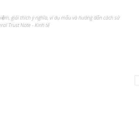
niệm, giải thích ý nghĩa, ví dụ mẫu và hướng dẫn cách sử
eral Trust Note - Kinh tế