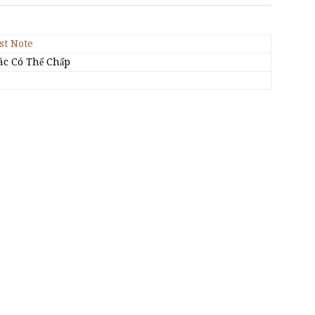
st Note
ác Có Thế Chấp