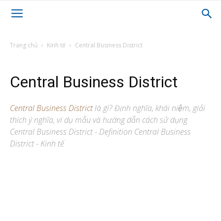
Trang chủ
Kinh tế
Central Business District
Central Business District
Central Business District
là gì? Định nghĩa, khái niệm, giải
thích ý nghĩa, ví dụ mẫu và hướng dẫn cách sử dụng
Central Business District - Definition Central Business
District - Kinh tế