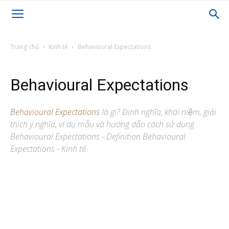
Trang chủ
Kinh tế
Behavioural Expectations
Behavioural Expectations
Behavioural Expectations
là gì? Định nghĩa, khái niệm, giải
thích ý nghĩa, ví dụ mẫu và hướng dẫn cách sử dụng
Behavioural Expectations - Definition Behavioural
Expectations - Kinh tế