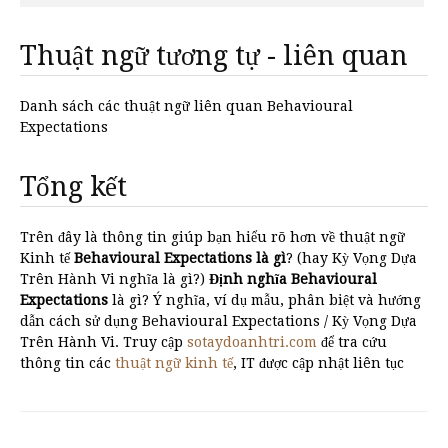
Thuật ngữ tương tự - liên quan
Danh sách các thuật ngữ liên quan Behavioural
Expectations
Tổng kết
Trên đây là thông tin giúp bạn hiểu rõ hơn về thuật ngữ
Kinh tế
Behavioural Expectations là gì
? (hay Kỳ Vọng Dựa
Trên Hành Vi nghĩa là gì?)
Định nghĩa Behavioural
Expectations
là gì? Ý nghĩa, ví dụ mẫu, phân biệt và hướng
dẫn cách sử dụng Behavioural Expectations / Kỳ Vọng Dựa
Trên Hành Vi. Truy cập
sotaydoanhtri.com
để tra cứu
thông tin các
thuật ngữ kinh tế
, IT được cập nhật liên tục