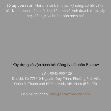
Sổ tay doanh trí
- Nơi chia sẻ kiến thức, kỹ năng, cơ hội và tin
tức kinh doanh. Là nguồn học liệu mở về kinh doanh được cập
nhật liên tục và hoàn toàn miễn phí!
Xây dựng và vận hành bởi Công ty cổ phần Bizhow
- SĐT: 0945 000 129
- Địa chỉ: Số 773/10 Nguyễn Duy Trinh, Phường Phú Hữu,
Quận 9, Thành phố Hồ Chí Minh, Việt Nam (
Bản đồ
)
Liên hệ chúng tôi:
info@sotaydoanhtri.com