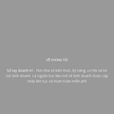
VỀ CHÚNG TÔI
Sổ tay doanh trí
- Nơi chia sẻ kiến thức, kỹ năng, cơ hội và tin
tức kinh doanh. Là nguồn học liệu mở về kinh doanh được cập
nhật liên tục và hoàn toàn miễn phí!