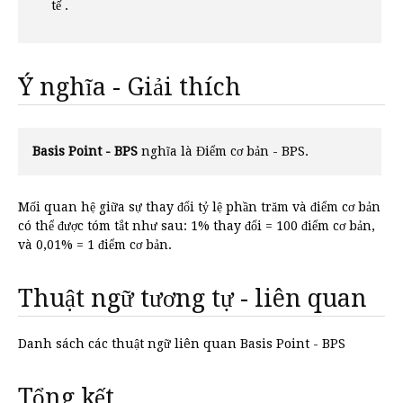
tế .
Ý nghĩa - Giải thích
Basis Point - BPS
nghĩa là Điểm cơ bản - BPS.
Mối quan hệ giữa sự thay đổi tỷ lệ phần trăm và điểm cơ bản
có thể được tóm tắt như sau: 1% thay đổi = 100 điểm cơ bản,
và 0,01% = 1 điểm cơ bản.
Thuật ngữ tương tự - liên quan
Danh sách các thuật ngữ liên quan Basis Point - BPS
Tổng kết