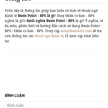
Trên đây là thông tin giúp bạn hiểu rõ hơn về thuật ngữ
Kinh tế
Basis Point - BPS là gì
? (hay Điểm cơ bản - BPS
nghĩa là gì?)
Định nghĩa Basis Point - BPS
là gì? Ý nghĩa, ví
dụ mẫu, phân biệt và hướng dẫn cách sử dụng Basis Point -
BPS / Điểm cơ bản - BPS. Truy cập
sotaydoanhtri.com
để tra
cứu thông tin các
thuật ngữ kinh tế
, IT được cập nhật liên
tục
BÌNH LUẬN