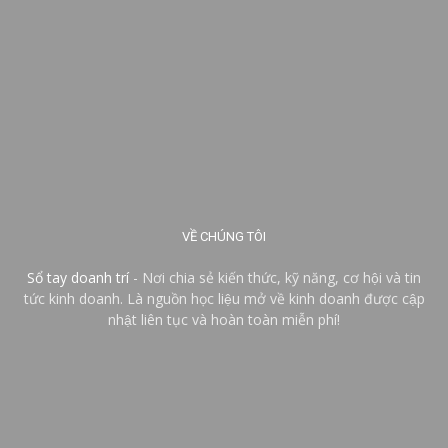
VỀ CHÚNG TÔI
Sổ tay doanh trí
- Nơi chia sẻ kiến thức, kỹ năng, cơ hội và tin
tức kinh doanh. Là nguồn học liệu mở về kinh doanh được cập
nhật liên tục và hoàn toàn miễn phí!