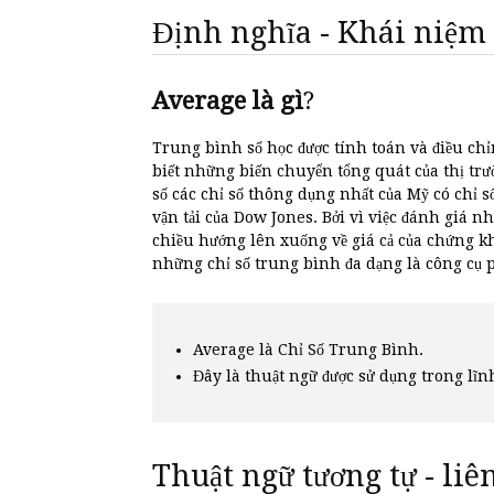
Định nghĩa - Khái niệm
Average là gì
?
Trung bình số học được tính toán và điều ch
biết những biến chuyển tổng quát của thị tr
số các chỉ số thông dụng nhất của Mỹ có chỉ
vận tải của Dow Jones. Bởi vì việc đánh giá 
chiều hướng lên xuống về giá cả của chứng 
những chỉ số trung bình đa dạng là công cụ p
Average là Chỉ Số Trung Bình.
Đây là thuật ngữ được sử dụng trong lĩn
Thuật ngữ tương tự - li