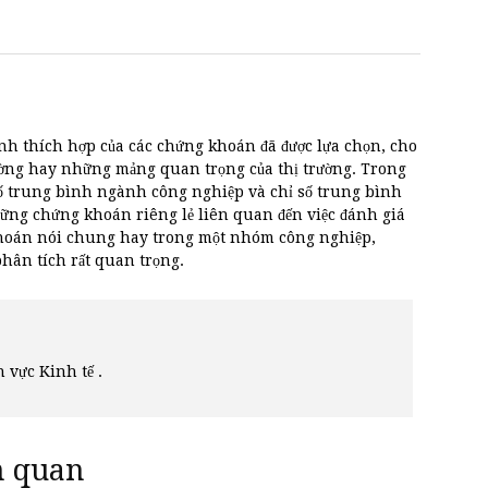
ỉnh thích hợp của các chứng khoán đã được lựa chọn, cho
ường hay những mảng quan trọng của thị trường. Trong
 số trung bình ngành công nghiệp và chỉ số trung bình
những chứng khoán riêng lẻ liên quan đến việc đánh giá
khoán nói chung hay trong một nhóm công nghiệp,
hân tích rất quan trọng.
h vực Kinh tế .
ên quan