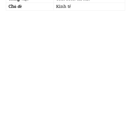
Chủ đề
Kinh tế