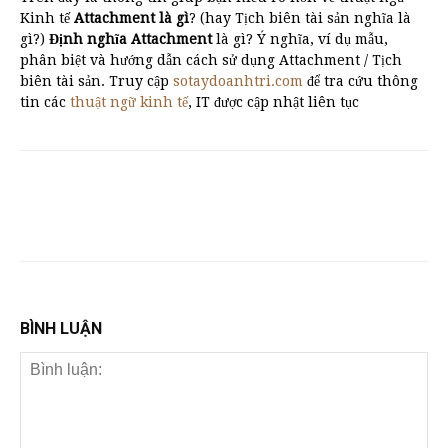
Kinh tế
Attachment là gì
? (hay Tịch biên tài sản nghĩa là
gì?)
Định nghĩa Attachment
là gì? Ý nghĩa, ví dụ mẫu,
phân biệt và hướng dẫn cách sử dụng Attachment / Tịch
biên tài sản. Truy cập
sotaydoanhtri.com
để tra cứu thông
tin các
thuật ngữ kinh tế
, IT được cập nhật liên tục
BÌNH LUẬN