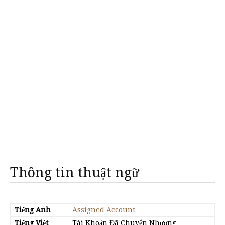
Thông tin thuật ngữ
Tiếng Anh
Assigned Account
Tiếng Việt
Tài Khoản Đã Chuyển Nhượng