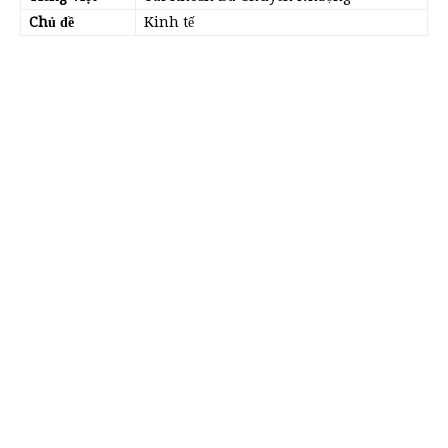
Chủ đề
Kinh tế