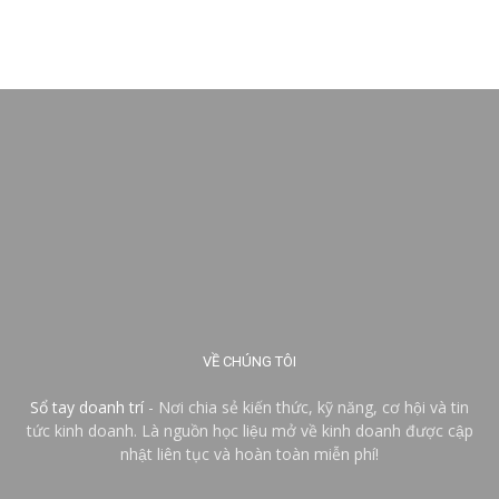
VỀ CHÚNG TÔI
Sổ tay doanh trí
- Nơi chia sẻ kiến thức, kỹ năng, cơ hội và tin
tức kinh doanh. Là nguồn học liệu mở về kinh doanh được cập
nhật liên tục và hoàn toàn miễn phí!