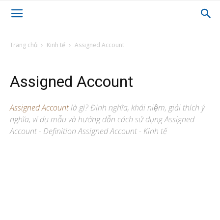
Trang chủ
Kinh tế
Assigned Account
Assigned Account
Assigned Account
là gì? Định nghĩa, khái niệm, giải thích ý
nghĩa, ví dụ mẫu và hướng dẫn cách sử dụng Assigned
Account - Definition Assigned Account - Kinh tế