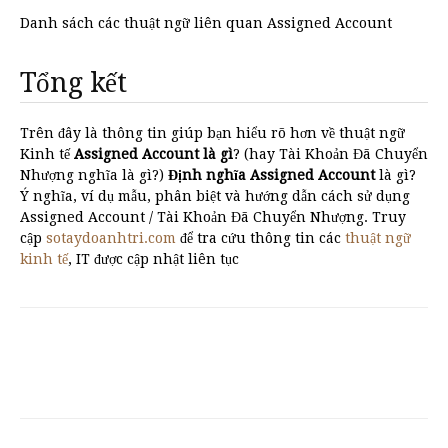
Danh sách các thuật ngữ liên quan Assigned Account
Tổng kết
Trên đây là thông tin giúp bạn hiểu rõ hơn về thuật ngữ
Kinh tế
Assigned Account là gì
? (hay Tài Khoản Đã Chuyển
Nhượng nghĩa là gì?)
Định nghĩa Assigned Account
là gì?
Ý nghĩa, ví dụ mẫu, phân biệt và hướng dẫn cách sử dụng
Assigned Account / Tài Khoản Đã Chuyển Nhượng. Truy
cập
sotaydoanhtri.com
để tra cứu thông tin các
thuật ngữ
kinh tế
, IT được cập nhật liên tục