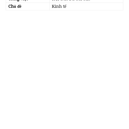
Chủ đề
Kinh tế