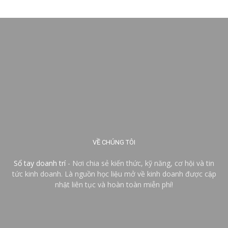
VỀ CHÚNG TÔI
Sổ tay doanh trí
- Nơi chia sẻ kiến thức, kỹ năng, cơ hội và tin
tức kinh doanh. Là nguồn học liệu mở về kinh doanh được cập
nhật liên tục và hoàn toàn miễn phí!