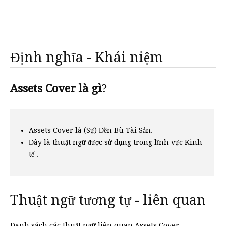
Định nghĩa - Khái niệm
Assets Cover là gì
?
Assets Cover là (Sự) Đền Bù Tài Sản.
Đây là thuật ngữ được sử dụng trong lĩnh vực Kinh
tế .
Thuật ngữ tương tự - liên quan
Danh sách các thuật ngữ liên quan Assets Cover