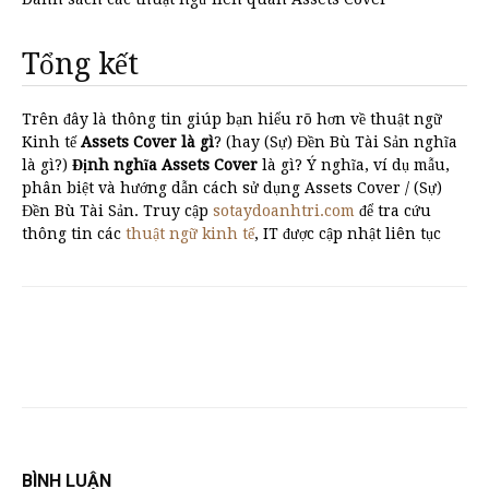
Tổng kết
Trên đây là thông tin giúp bạn hiểu rõ hơn về thuật ngữ
Kinh tế
Assets Cover là gì
? (hay (Sự) Đền Bù Tài Sản nghĩa
là gì?)
Định nghĩa Assets Cover
là gì? Ý nghĩa, ví dụ mẫu,
phân biệt và hướng dẫn cách sử dụng Assets Cover / (Sự)
Đền Bù Tài Sản. Truy cập
sotaydoanhtri.com
để tra cứu
thông tin các
thuật ngữ kinh tế
, IT được cập nhật liên tục
BÌNH LUẬN