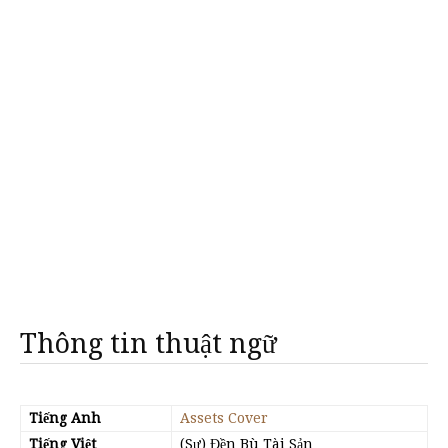
Thông tin thuật ngữ
Tiếng Anh
Assets Cover
Tiếng Việt
(Sự) Đền Bù Tài Sản