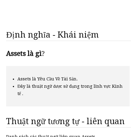
Định nghĩa - Khái niệm
Assets là gì
?
Assets là Yêu Cầu Về Tài Sản.
Đây là thuật ngữ được sử dụng trong lĩnh vực Kinh
tế .
Thuật ngữ tương tự - liên quan
Danh sách các thuật ngữ liên quan Assets