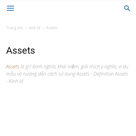
Trang chủ
Kinh tế
Assets
Assets
Assets
là gì? Định nghĩa, khái niệm, giải thích ý nghĩa, ví dụ
mẫu và hướng dẫn cách sử dụng Assets - Definition Assets
- Kinh tế