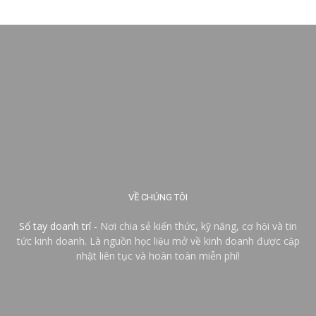
VỀ CHÚNG TÔI
Sổ tay doanh trí
- Nơi chia sẻ kiến thức, kỹ năng, cơ hội và tin
tức kinh doanh. Là nguồn học liệu mở về kinh doanh được cập
nhật liên tục và hoàn toàn miễn phí!