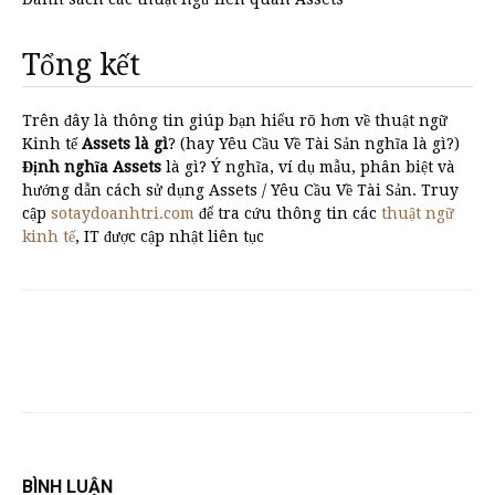
Tổng kết
Trên đây là thông tin giúp bạn hiểu rõ hơn về thuật ngữ
Kinh tế
Assets là gì
? (hay Yêu Cầu Về Tài Sản nghĩa là gì?)
Định nghĩa Assets
là gì? Ý nghĩa, ví dụ mẫu, phân biệt và
hướng dẫn cách sử dụng Assets / Yêu Cầu Về Tài Sản. Truy
cập
sotaydoanhtri.com
để tra cứu thông tin các
thuật ngữ
kinh tế
, IT được cập nhật liên tục
BÌNH LUẬN