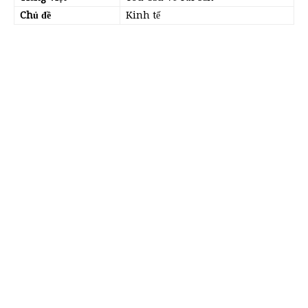
Chủ đề
Kinh tế