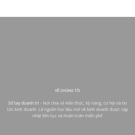
VỀ CHÚNG TÔI
Sổ tay doanh trí
- Nơi chia sẻ kiến thức, kỹ năng, cơ hội và tin
tức kinh doanh. Là nguồn học liệu mở về kinh doanh được cập
nhật liên tục và hoàn toàn miễn phí!