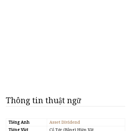
Thông tin thuật ngữ
Tiếng Anh
Asset Dividend
Tiếng Việt
Cổ Tức (Bằng) Hiện Vật