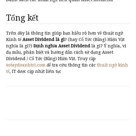
Tổng kết
Trên đây là thông tin giúp bạn hiểu rõ hơn về thuật ngữ
Kinh tế
Asset Dividend là gì
? (hay Cổ Tức (Bằng) Hiện Vật
nghĩa là gì?)
Định nghĩa Asset Dividend
là gì? Ý nghĩa, ví
dụ mẫu, phân biệt và hướng dẫn cách sử dụng Asset
Dividend / Cổ Tức (Bằng) Hiện Vật. Truy cập
sotaydoanhtri.com
để tra cứu thông tin các
thuật ngữ kinh
tế
, IT được cập nhật liên tục