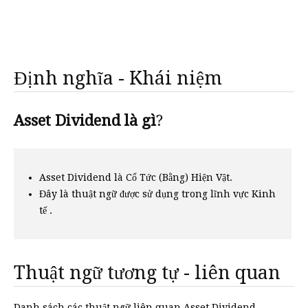
Định nghĩa - Khái niệm
Asset Dividend là gì
?
Asset Dividend là Cổ Tức (Bằng) Hiện Vật.
Đây là thuật ngữ được sử dụng trong lĩnh vực Kinh
tế .
Thuật ngữ tương tự - liên quan
Danh sách các thuật ngữ liên quan Asset Dividend