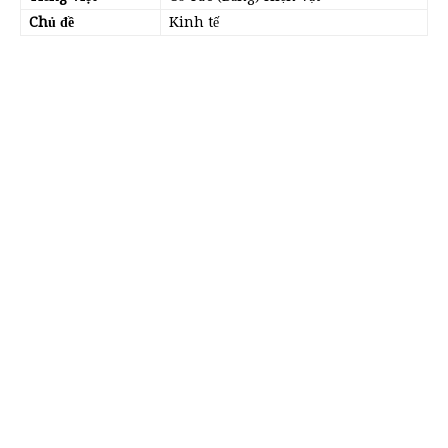
Chủ đề
Kinh tế