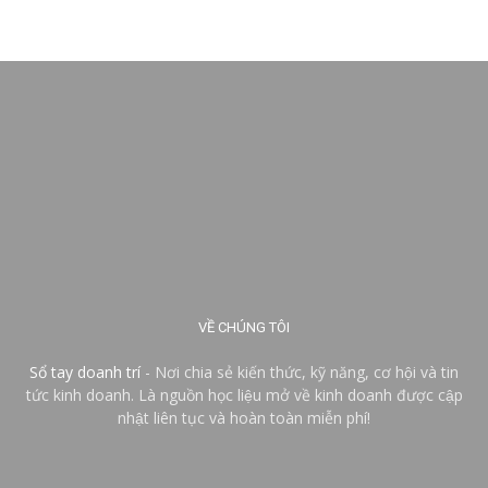
VỀ CHÚNG TÔI
Sổ tay doanh trí
- Nơi chia sẻ kiến thức, kỹ năng, cơ hội và tin
tức kinh doanh. Là nguồn học liệu mở về kinh doanh được cập
nhật liên tục và hoàn toàn miễn phí!