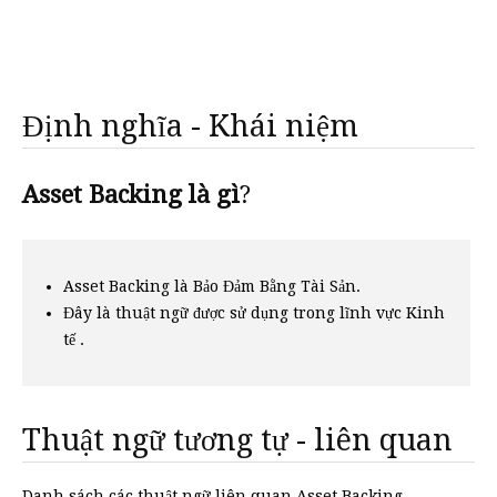
Định nghĩa - Khái niệm
Asset Backing là gì
?
Asset Backing là Bảo Đảm Bằng Tài Sản.
Đây là thuật ngữ được sử dụng trong lĩnh vực Kinh
tế .
Thuật ngữ tương tự - liên quan
Danh sách các thuật ngữ liên quan Asset Backing