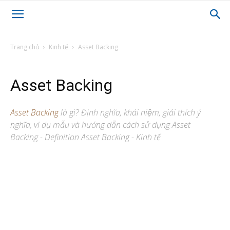
Trang chủ
Kinh tế
Asset Backing
Asset Backing
Asset Backing
là gì? Định nghĩa, khái niệm, giải thích ý
nghĩa, ví dụ mẫu và hướng dẫn cách sử dụng Asset
Backing - Definition Asset Backing - Kinh tế