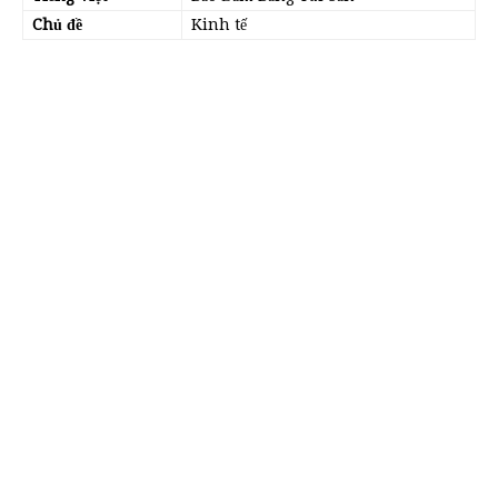
Chủ đề
Kinh tế