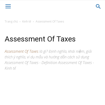
Trang chủ
Kinh tế
Assessment Of Taxes
Assessment Of Taxes
Assessment Of Taxes
là gì? Định nghĩa, khái niệm, giải
thích ý nghĩa, ví dụ mẫu và hướng dẫn cách sử dụng
Assessment Of Taxes - Definition Assessment Of Taxes -
Kinh tế