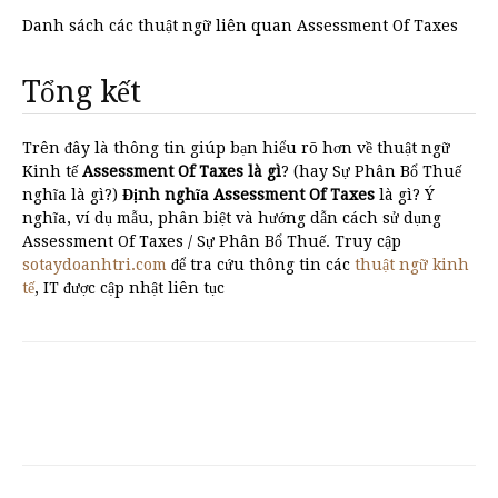
Danh sách các thuật ngữ liên quan Assessment Of Taxes
Tổng kết
Trên đây là thông tin giúp bạn hiểu rõ hơn về thuật ngữ
Kinh tế
Assessment Of Taxes là gì
? (hay Sự Phân Bổ Thuế
nghĩa là gì?)
Định nghĩa Assessment Of Taxes
là gì? Ý
nghĩa, ví dụ mẫu, phân biệt và hướng dẫn cách sử dụng
Assessment Of Taxes / Sự Phân Bổ Thuế. Truy cập
sotaydoanhtri.com
để tra cứu thông tin các
thuật ngữ kinh
tế
, IT được cập nhật liên tục