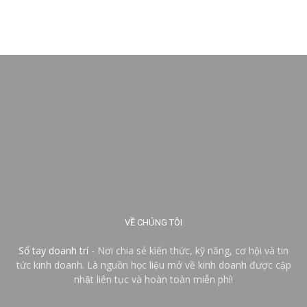
VỀ CHÚNG TÔI
Sổ tay doanh trí
- Nơi chia sẻ kiến thức, kỹ năng, cơ hội và tin
tức kinh doanh. Là nguồn học liệu mở về kinh doanh được cập
nhật liên tục và hoàn toàn miễn phí!