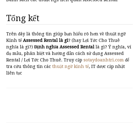
Tổng kết
Trên đây là thông tin giúp bạn hiểu rõ hơn về thuật ngữ
Kinh tế
Assessed Rental là gì
? (hay Lợi Tức Cho Thuê
nghĩa là gì?)
Định nghĩa Assessed Rental
là gì? Ý nghĩa, ví
dụ mẫu, phân biệt và hướng dẫn cách sử dụng Assessed
Rental / Lợi Tức Cho Thuê. Truy cập
sotaydoanhtri.com
để
tra cứu thông tin các
thuật ngữ kinh tế
, IT được cập nhật
liên tục