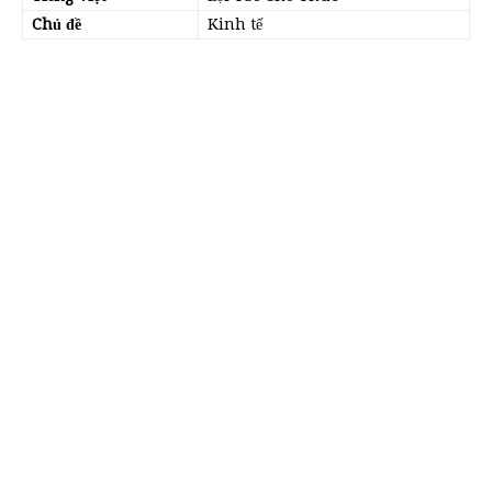
Chủ đề
Kinh tế