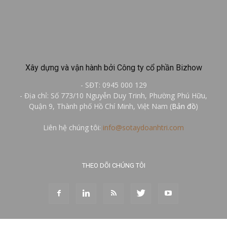
Xây dựng và vận hành bởi Công ty cổ phần Bizhow
- SĐT: 0945 000 129
- Địa chỉ: Số 773/10 Nguyễn Duy Trinh, Phường Phú Hữu,
Quận 9, Thành phố Hồ Chí Minh, Việt Nam (
Bản đồ
)
Liên hệ chúng tôi:
info@sotaydoanhtri.com
THEO DÕI CHÚNG TÔI