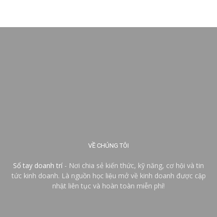
VỀ CHÚNG TÔI
Sổ tay doanh trí
- Nơi chia sẻ kiến thức, kỹ năng, cơ hội và tin
tức kinh doanh. Là nguồn học liệu mở về kinh doanh được cập
nhật liên tục và hoàn toàn miễn phí!