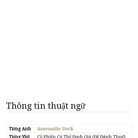
Thông tin thuật ngữ
Tiếng Anh
Assessable Stock
Tiếng Việt
Cổ Phiếu Có Thể Định Giá (Để Đánh Thuế)