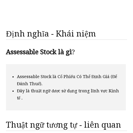
Định nghĩa - Khái niệm
Assessable Stock là gì
?
Assessable Stock là Cổ Phiếu Có Thể Định Giá (Để
Đánh Thuế).
Đây là thuật ngữ được sử dụng trong lĩnh vực Kinh
tế .
Thuật ngữ tương tự - liên quan