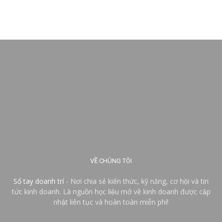
VỀ CHÚNG TÔI
Sổ tay doanh trí
- Nơi chia sẻ kiến thức, kỹ năng, cơ hội và tin
tức kinh doanh. Là nguồn học liệu mở về kinh doanh được cập
nhật liên tục và hoàn toàn miễn phí!