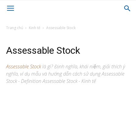
Trang chủ
Kinh tế
Assessable Stock
Assessable Stock
Assessable Stock
là gì? Định nghĩa, khái niệm, giải thích ý
nghĩa, ví dụ mẫu và hướng dẫn cách sử dụng Assessable
Stock - Definition Assessable Stock - Kinh tế