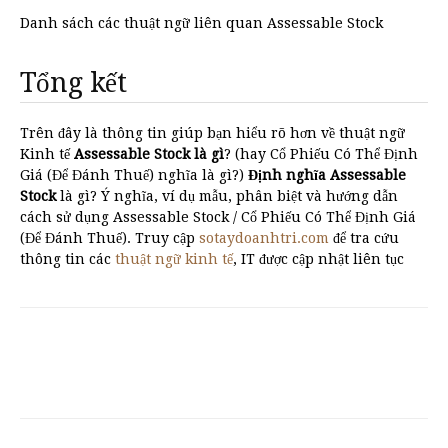
Danh sách các thuật ngữ liên quan Assessable Stock
Tổng kết
Trên đây là thông tin giúp bạn hiểu rõ hơn về thuật ngữ
Kinh tế
Assessable Stock là gì
? (hay Cổ Phiếu Có Thể Định
Giá (Để Đánh Thuế) nghĩa là gì?)
Định nghĩa Assessable
Stock
là gì? Ý nghĩa, ví dụ mẫu, phân biệt và hướng dẫn
cách sử dụng Assessable Stock / Cổ Phiếu Có Thể Định Giá
(Để Đánh Thuế). Truy cập
sotaydoanhtri.com
để tra cứu
thông tin các
thuật ngữ kinh tế
, IT được cập nhật liên tục