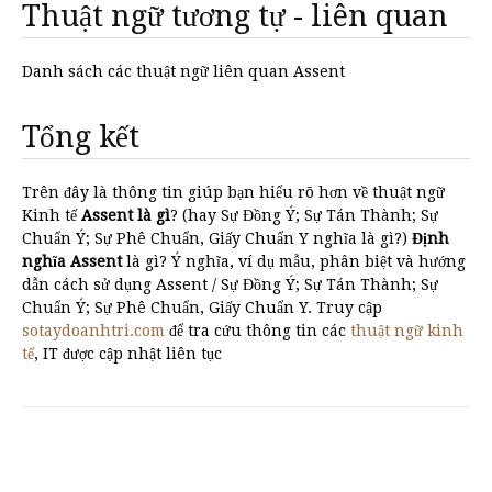
Thuật ngữ tương tự - liên quan
Danh sách các thuật ngữ liên quan Assent
Tổng kết
Trên đây là thông tin giúp bạn hiểu rõ hơn về thuật ngữ
Kinh tế
Assent là gì
? (hay Sự Đồng Ý; Sự Tán Thành; Sự
Chuẩn Ý; Sự Phê Chuẩn, Giấy Chuẩn Y nghĩa là gì?)
Định
nghĩa Assent
là gì? Ý nghĩa, ví dụ mẫu, phân biệt và hướng
dẫn cách sử dụng Assent / Sự Đồng Ý; Sự Tán Thành; Sự
Chuẩn Ý; Sự Phê Chuẩn, Giấy Chuẩn Y. Truy cập
sotaydoanhtri.com
để tra cứu thông tin các
thuật ngữ kinh
tế
, IT được cập nhật liên tục