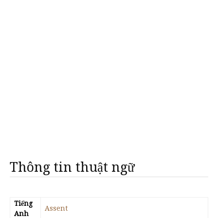
Thông tin thuật ngữ
Tiếng
Assent
Anh