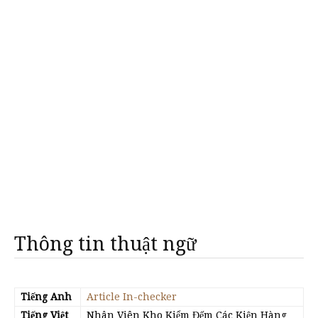
Thông tin thuật ngữ
Tiếng Anh
Article In-checker
Tiếng Việt
Nhân Viên Kho Kiểm Đếm Các Kiện Hàng