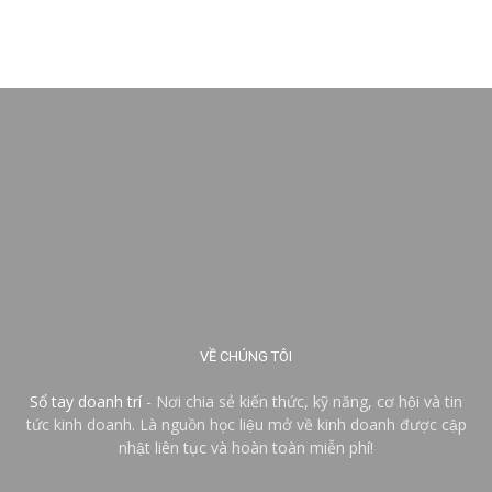
VỀ CHÚNG TÔI
Sổ tay doanh trí
- Nơi chia sẻ kiến thức, kỹ năng, cơ hội và tin
tức kinh doanh. Là nguồn học liệu mở về kinh doanh được cập
nhật liên tục và hoàn toàn miễn phí!