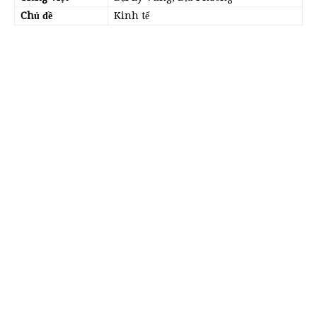
Chủ đề
Kinh tế