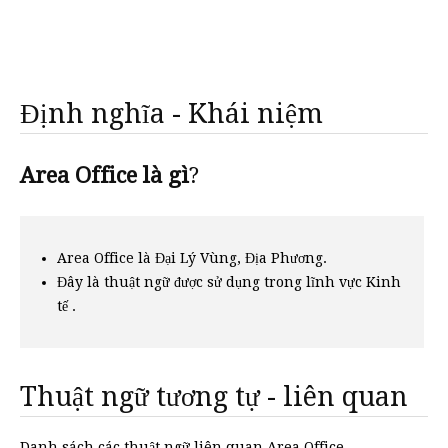
Định nghĩa - Khái niệm
Area Office là gì
?
Area Office là Đại Lý Vùng, Địa Phương.
Đây là thuật ngữ được sử dụng trong lĩnh vực Kinh
tế .
Thuật ngữ tương tự - liên quan
Danh sách các thuật ngữ liên quan Area Office