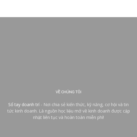
VỀ CHÚNG TÔI
Sổ tay doanh trí
- Nơi chia sẻ kiến thức, kỹ năng, cơ hội và tin
tức kinh doanh. Là nguồn học liệu mở về kinh doanh được cập
nhật liên tục và hoàn toàn miễn phí!