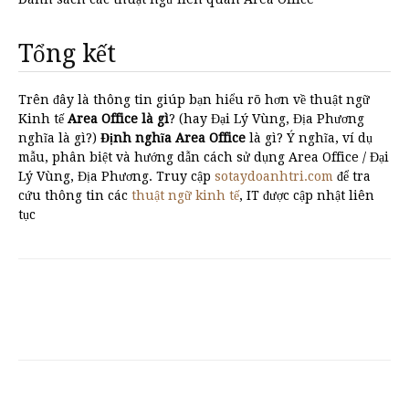
Tổng kết
Trên đây là thông tin giúp bạn hiểu rõ hơn về thuật ngữ
Kinh tế
Area Office là gì
? (hay Đại Lý Vùng, Địa Phương
nghĩa là gì?)
Định nghĩa Area Office
là gì? Ý nghĩa, ví dụ
mẫu, phân biệt và hướng dẫn cách sử dụng Area Office / Đại
Lý Vùng, Địa Phương. Truy cập
sotaydoanhtri.com
để tra
cứu thông tin các
thuật ngữ kinh tế
, IT được cập nhật liên
tục