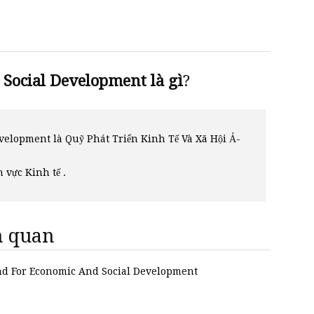
ocial Development là gì
?
elopment là Quỹ Phát Triển Kinh Tế Và Xã Hội Ả-
h vực Kinh tế .
ên quan
Fund For Economic And Social Development