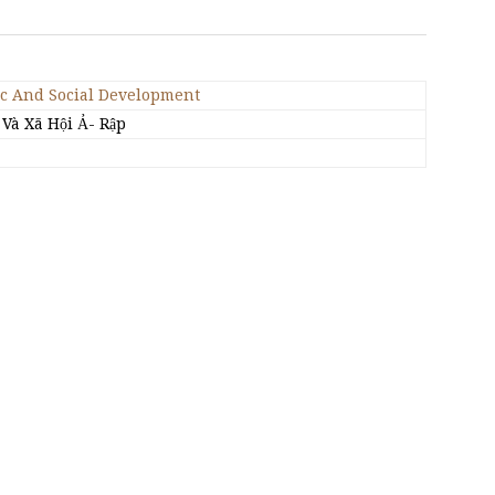
c And Social Development
Và Xã Hội Ả- Rập