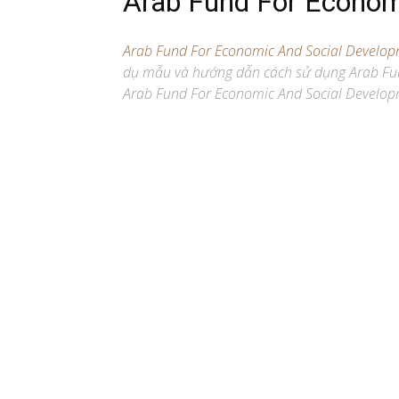
Arab Fund For Econom
Arab Fund For Economic And Social Develo
dụ mẫu và hướng dẫn cách sử dụng Arab Fun
Arab Fund For Economic And Social Developm