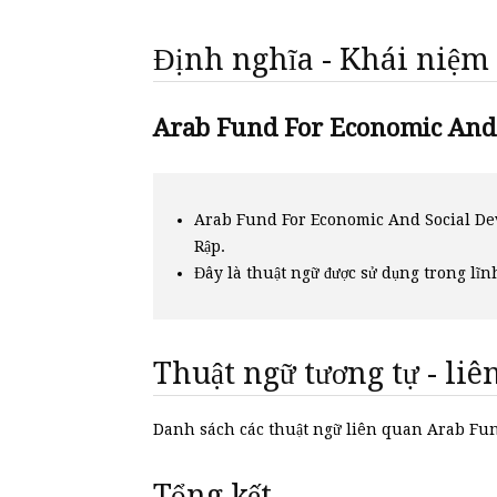
Định nghĩa - Khái niệm
Arab Fund For Economic And S
Arab Fund For Economic And Social Dev
Rập.
Đây là thuật ngữ được sử dụng trong lĩn
Thuật ngữ tương tự - li
Danh sách các thuật ngữ liên quan Arab 
Tổng kết