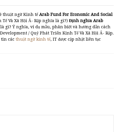
ề thuật ngữ Kinh tế
Arab Fund For Economic And Social
Tế Và Xã Hội Ả- Rập nghĩa là gì?)
Định nghĩa Arab
là gì? Ý nghĩa, ví dụ mẫu, phân biệt và hướng dẫn cách
Development / Quỹ Phát Triển Kinh Tế Và Xã Hội Ả- Rập.
 tin các
thuật ngữ kinh tế
, IT được cập nhật liên tục