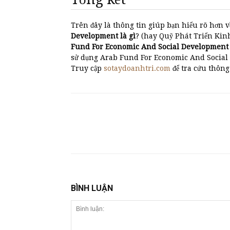
Trên đây là thông tin giúp bạn hiểu rõ hơn v
Development là gì
? (hay Quỹ Phát Triển Kinh 
Fund For Economic And Social Development
sử dụng Arab Fund For Economic And Social 
Truy cập
sotaydoanhtri.com
để tra cứu thông
BÌNH LUẬN