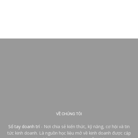
VỀ CHÚNG TÔI
Sổ tay doanh trí
- Nơi chia sẻ kiến thức, kỹ năng, cơ hội và tin
tức kinh doanh. Là nguồn học liệu mở về kinh doanh được cập