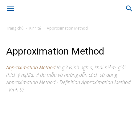
Trang chủ
Kinh tế
Approximation Method
Approximation Method
Approximation Method
là gì? Định nghĩa, khái niệm, giải
thích ý nghĩa, ví dụ mẫu và hướng dẫn cách sử dụng
Approximation Method - Definition Approximation Method
- Kinh tế