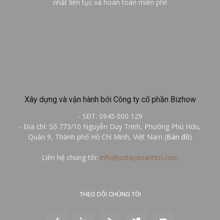
nhật liên tục và hoàn toàn miễn phí!
Xây dựng và vận hành bởi Công ty cổ phần Bizhow
- SĐT: 0945 000 129
- Địa chỉ: Số 773/10 Nguyễn Duy Trinh, Phường Phú Hữu,
Quận 9, Thành phố Hồ Chí Minh, Việt Nam (
Bản đồ
)
Liên hệ chúng tôi:
info@sotaydoanhtri.com
THEO DÕI CHÚNG TÔI