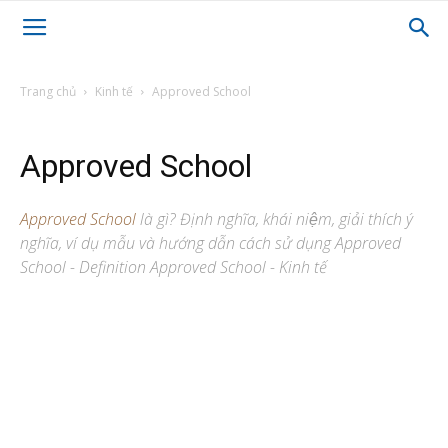
Trang chủ
Kinh tế
Approved School
Approved School
Approved School
là gì? Định nghĩa, khái niệm, giải thích ý
nghĩa, ví dụ mẫu và hướng dẫn cách sử dụng Approved
School - Definition Approved School - Kinh tế