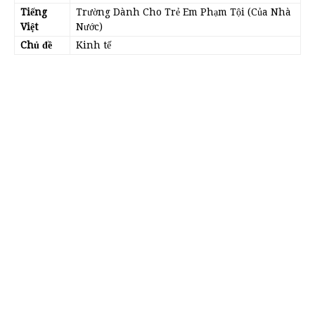
Tiếng
Trường Dành Cho Trẻ Em Phạm Tội (Của Nhà
Việt
Nước)
Chủ đề
Kinh tế