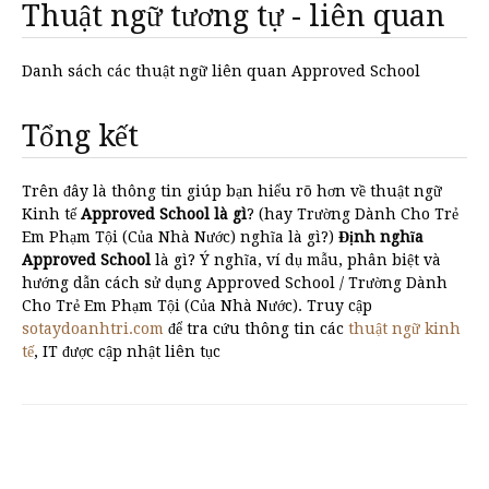
Thuật ngữ tương tự - liên quan
Danh sách các thuật ngữ liên quan Approved School
Tổng kết
Trên đây là thông tin giúp bạn hiểu rõ hơn về thuật ngữ
Kinh tế
Approved School là gì
? (hay Trường Dành Cho Trẻ
Em Phạm Tội (Của Nhà Nước) nghĩa là gì?)
Định nghĩa
Approved School
là gì? Ý nghĩa, ví dụ mẫu, phân biệt và
hướng dẫn cách sử dụng Approved School / Trường Dành
Cho Trẻ Em Phạm Tội (Của Nhà Nước). Truy cập
sotaydoanhtri.com
để tra cứu thông tin các
thuật ngữ kinh
tế
, IT được cập nhật liên tục