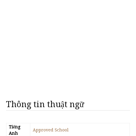
Thông tin thuật ngữ
Tiếng
Approved School
Anh