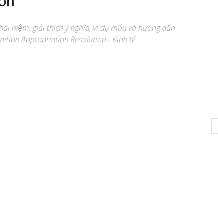
ion
ái niệm, giải thích ý nghĩa, ví dụ mẫu và hướng dẫn
nition Appropriation Resolution - Kinh tế