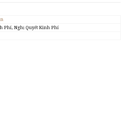
on
h Phí, Nghị Quyết Kinh Phí