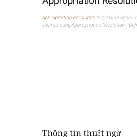
Appropriation Resolut
Appropriation Resolution
là gì? Định nghĩa, kh
cách sử dụng Appropriation Resolution - Defi
Thông tin thuật ngữ