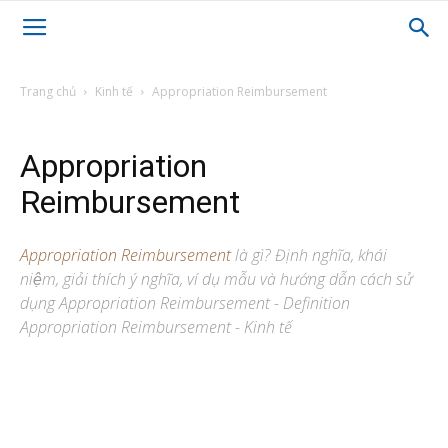
Trang chủ
Kinh tế
Appropriation Reimbursement
Appropriation
Reimbursement
Appropriation Reimbursement
là gì? Định nghĩa, khái
niệm, giải thích ý nghĩa, ví dụ mẫu và hướng dẫn cách sử
dụng Appropriation Reimbursement - Definition
Appropriation Reimbursement - Kinh tế