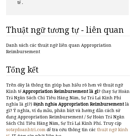
tế .
Thuật ngữ tương tự - liên quan
Danh sách các thuật ngữ liên quan Appropriation
Reimbursement
Tổng kết
Trên đây là thông tin giúp bạn hiểu rõ hơn về thuật ngữ
Kinh tế
Appropriation Reimbursement là gì
? (hay Sự Hoàn
Trả Ngân Sách Chi Tiêu Hàng Năm, Sự Trả Lại Kinh Phí
nghĩa là gì?)
Định nghĩa Appropriation Reimbursement
là
gì? Ý nghĩa, ví dụ mẫu, phân biệt và hướng dẫn cách sử
dụng Appropriation Reimbursement / Sự Hoàn Trả Ngân
Sách Chi Tiêu Hàng Năm, Sự Trả Lại Kinh Phí. Truy cập
sotaydoanhtri.com
để tra cứu thông tin các
thuật ngữ kinh