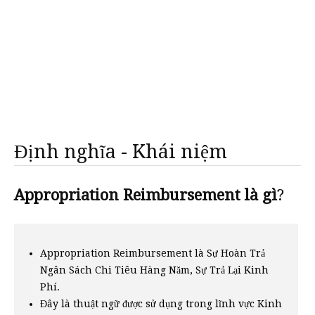
Định nghĩa - Khái niệm
Appropriation Reimbursement là gì
?
Appropriation Reimbursement là Sự Hoàn Trả
Ngân Sách Chi Tiêu Hàng Năm, Sự Trả Lại Kinh
Phí.
Đây là thuật ngữ được sử dụng trong lĩnh vực Kinh