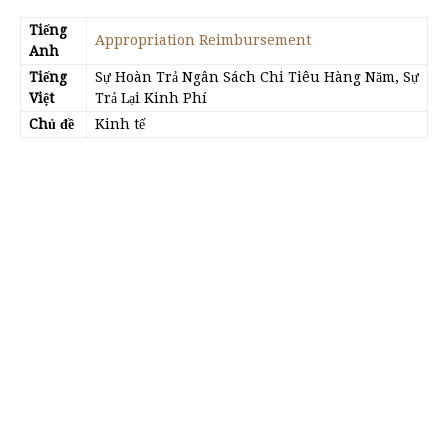
Tiếng
Appropriation Reimbursement
Anh
Tiếng
Sự Hoàn Trả Ngân Sách Chi Tiêu Hàng Năm, Sự
Việt
Trả Lại Kinh Phí
Chủ đề
Kinh tế