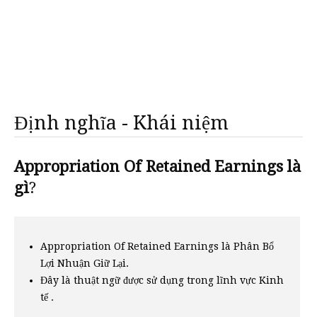
Định nghĩa - Khái niệm
Appropriation Of Retained Earnings là
gì
?
Appropriation Of Retained Earnings là Phân Bổ
Lợi Nhuận Giữ Lại.
Đây là thuật ngữ được sử dụng trong lĩnh vực Kinh
tế .