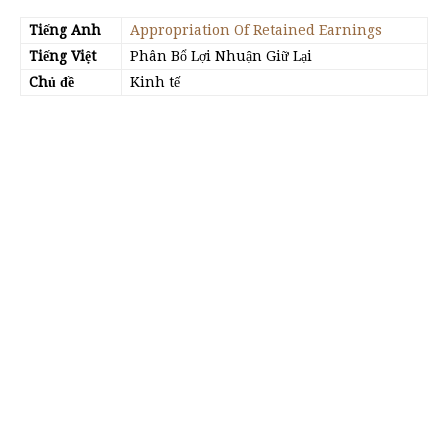
Tiếng Anh
Appropriation Of Retained Earnings
Tiếng Việt
Phân Bổ Lợi Nhuận Giữ Lại
Chủ đề
Kinh tế