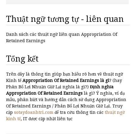
Thuật ngữ tương tự - liên quan
Danh sách các thuật ngữ liên quan Appropriation Of
Retained Earnings
Tổng kết
Trên đây là thông tin giúp bạn hiểu rõ hơn về thuật ngữ
Kinh tế
Appropriation Of Retained Earnings là gì
? (hay
Phân Bổ Lợi Nhuận Giữ Lại nghĩa là gì?)
Định nghĩa
Appropriation Of Retained Earnings
là gì? Ý nghĩa, ví dụ
mẫu, phân biệt và hướng dẫn cách sử dụng Appropriation
Of Retained Earnings / Phân Bổ Lợi Nhuận Giữ Lại. Truy
cập
sotaydoanhtri.com
để tra cứu thông tin các
thuật ngữ
kinh tế
, IT được cập nhật liên tục