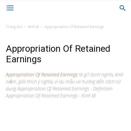
Trang chủ
Kinh tế
Appropriation Of Retained Earnings
Appropriation Of Retained
Earnings
Appropriation Of Retained Earnings
là gì? Định nghĩa, khái
niệm, giải thích ý nghĩa, ví dụ mẫu và hướng dẫn cách sử
dụng Appropriation Of Retained Earnings - Definition
Appropriation Of Retained Earnings - Kinh tế