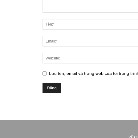
Lưu tên, email và trang web của tôi trong trìn
VỀ C