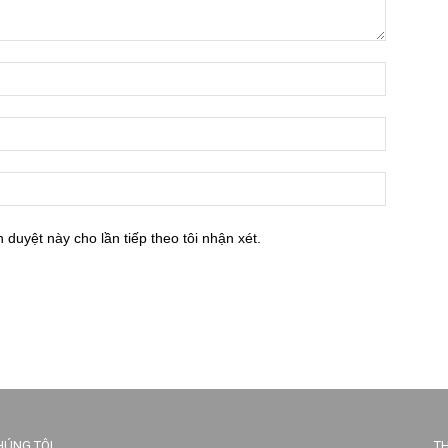
h duyệt này cho lần tiếp theo tôi nhận xét.
HÚNG TÔI
TH