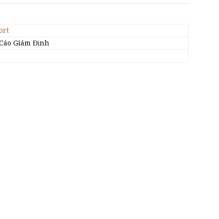
ort
 Cáo Giám Định