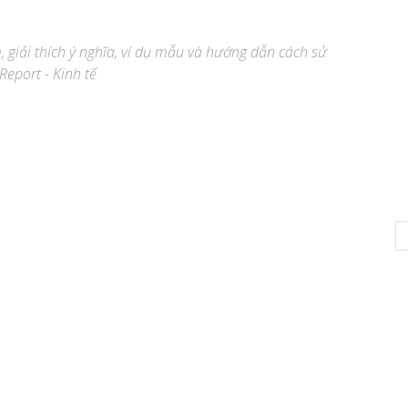
m, giải thích ý nghĩa, ví dụ mẫu và hướng dẫn cách sử
Report - Kinh tế