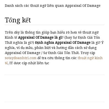
Danh sách các thuật ngữ liên quan Appraisal Of Damage
Tổng kết
Trên đây là thông tin giúp bạn hiểu rõ hơn về thuật ngữ
Kinh tế
Appraisal Of Damage là gì
? (hay Sự Định Giá Tổn
Thất nghĩa là gì?)
Định nghĩa Appraisal Of Damage
là gì? Ý
nghĩa, ví dụ mẫu, phân biệt và hướng dẫn cách sử dụng
Appraisal Of Damage / Sự Định Giá Tổn Thất. Truy cập
sotaydoanhtri.com
để tra cứu thông tin các
thuật ngữ kinh
tế
, IT được cập nhật liên tục