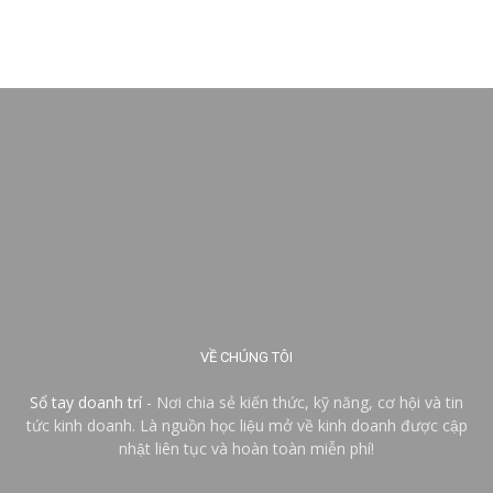
VỀ CHÚNG TÔI
Sổ tay doanh trí
- Nơi chia sẻ kiến thức, kỹ năng, cơ hội và tin
tức kinh doanh. Là nguồn học liệu mở về kinh doanh được cập
nhật liên tục và hoàn toàn miễn phí!