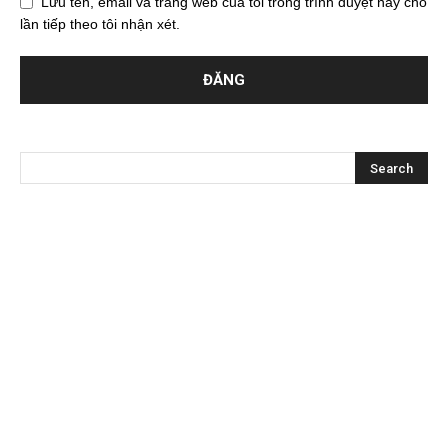
Lưu tên, email và trang web của tôi trong trình duyệt này cho
lần tiếp theo tôi nhận xét.