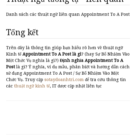
Danh sách các thuật ngữ liên quan Appointment To A Post
Tổng kết
Trên đây là thông tin giúp bạn hiểu rõ hơn về thuật ngữ
Kinh tế
Appointment To A Post là gì
? (hay Sự Bổ Nhiệm Vào
Một Chức Vụ nghĩa là gì?)
Định nghĩa Appointment To A
Post
là gì? Ý nghĩa, ví dụ mẫu, phân biệt và hướng dẫn cách
sử dụng Appointment To A Post / Sự Bổ Nhiệm Vào Một
Chức Vụ. Truy cập
sotaydoanhtri.com
để tra cứu thông tin
các
thuật ngữ kinh tế
, IT được cập nhật liên tục