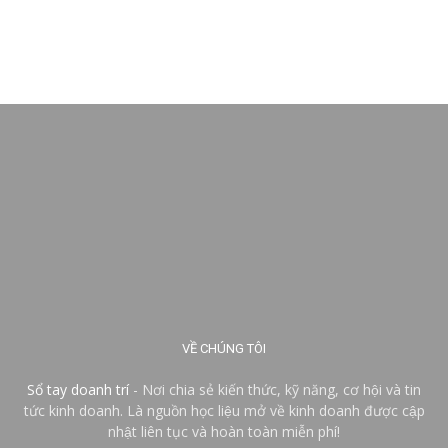
VỀ CHÚNG TÔI
Sổ tay doanh trí
- Nơi chia sẻ kiến thức, kỹ năng, cơ hội và tin
tức kinh doanh. Là nguồn học liệu mở về kinh doanh được cập
nhật liên tục và hoàn toàn miễn phí!