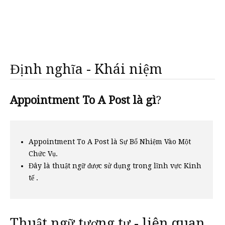
Định nghĩa - Khái niệm
Appointment To A Post là gì
?
Appointment To A Post là Sự Bổ Nhiệm Vào Một
Chức Vụ.
Đây là thuật ngữ được sử dụng trong lĩnh vực Kinh
tế .
Thuật ngữ tương tự - liên quan