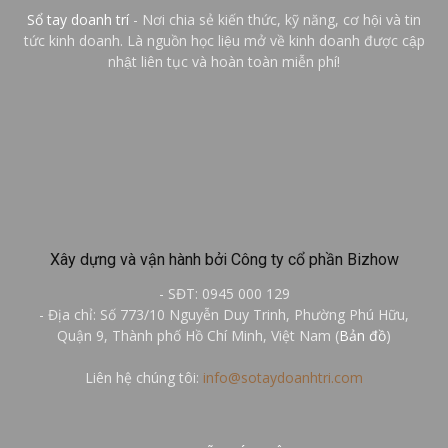
Sổ tay doanh trí
- Nơi chia sẻ kiến thức, kỹ năng, cơ hội và tin
tức kinh doanh. Là nguồn học liệu mở về kinh doanh được cập
nhật liên tục và hoàn toàn miễn phí!
Xây dựng và vận hành bởi Công ty cổ phần Bizhow
- SĐT: 0945 000 129
- Địa chỉ: Số 773/10 Nguyễn Duy Trinh, Phường Phú Hữu,
Quận 9, Thành phố Hồ Chí Minh, Việt Nam (
Bản đồ
)
Liên hệ chúng tôi:
info@sotaydoanhtri.com