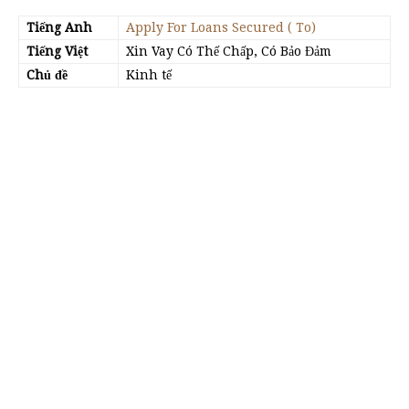
Tiếng Anh
Apply For Loans Secured ( To)
Tiếng Việt
Xin Vay Có Thế Chấp, Có Bảo Đảm
Chủ đề
Kinh tế