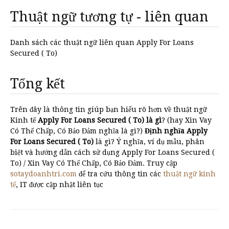
Thuật ngữ tương tự - liên quan
Danh sách các thuật ngữ liên quan Apply For Loans
Secured ( To)
Tổng kết
Trên đây là thông tin giúp bạn hiểu rõ hơn về thuật ngữ
Kinh tế
Apply For Loans Secured ( To) là gì
? (hay Xin Vay
Có Thế Chấp, Có Bảo Đảm nghĩa là gì?)
Định nghĩa Apply
For Loans Secured ( To)
là gì? Ý nghĩa, ví dụ mẫu, phân
biệt và hướng dẫn cách sử dụng Apply For Loans Secured (
To) / Xin Vay Có Thế Chấp, Có Bảo Đảm. Truy cập
sotaydoanhtri.com
để tra cứu thông tin các
thuật ngữ kinh
tế
, IT được cập nhật liên tục