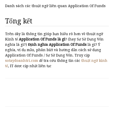
Danh sách các thuật ngữ liên quan Application Of Funds
Tổng kết
Trên đây là thông tin giúp bạn hiểu rõ hơn về thuật ngữ
Kinh tế
Application Of Funds là gì
? (hay Sự Sử Dụng Vốn
nghĩa là gì?)
Định nghĩa Application Of Funds
là gì? Ý
nghĩa, ví dụ mẫu, phân biệt và hướng dẫn cách sử dụng
Application Of Funds / Sự Sử Dụng Vốn. Truy cập
sotaydoanhtri.com
để tra cứu thông tin các
thuật ngữ kinh
tế
, IT được cập nhật liên tục