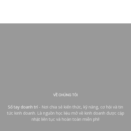
VỀ CHÚNG TÔI
Sổ tay doanh trí
- Nơi chia sẻ kiến thức, kỹ năng, cơ hội và tin
tức kinh doanh. Là nguồn học liệu mở về kinh doanh được cập
nhật liên tục và hoàn toàn miễn phí!