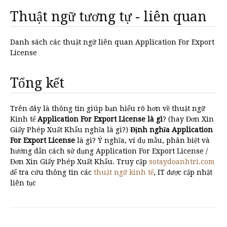
Thuật ngữ tương tự - liên quan
Danh sách các thuật ngữ liên quan Application For Export
License
Tổng kết
Trên đây là thông tin giúp bạn hiểu rõ hơn về thuật ngữ
Kinh tế
Application For Export License là gì
? (hay Đơn Xin
Giấy Phép Xuất Khẩu nghĩa là gì?)
Định nghĩa Application
For Export License
là gì? Ý nghĩa, ví dụ mẫu, phân biệt và
hướng dẫn cách sử dụng Application For Export License /
Đơn Xin Giấy Phép Xuất Khẩu. Truy cập
sotaydoanhtri.com
để tra cứu thông tin các
thuật ngữ kinh tế
, IT được cập nhật
liên tục