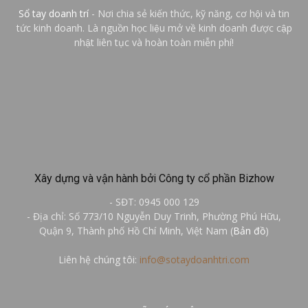
Sổ tay doanh trí
- Nơi chia sẻ kiến thức, kỹ năng, cơ hội và tin
tức kinh doanh. Là nguồn học liệu mở về kinh doanh được cập
nhật liên tục và hoàn toàn miễn phí!
Xây dựng và vận hành bởi Công ty cổ phần Bizhow
- SĐT: 0945 000 129
- Địa chỉ: Số 773/10 Nguyễn Duy Trinh, Phường Phú Hữu,
Quận 9, Thành phố Hồ Chí Minh, Việt Nam (
Bản đồ
)
Liên hệ chúng tôi:
info@sotaydoanhtri.com