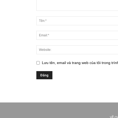
Lưu tên, email và trang web của tôi trong trìn
VỀ C