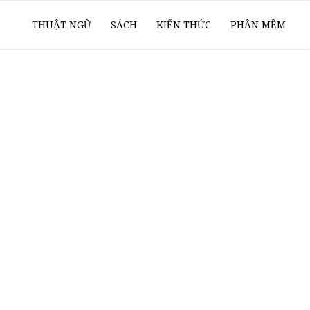
ổ
THUẬT NGỮ
SÁCH
KIẾN THỨC
PHẦN MỀM
ay
oanh
í