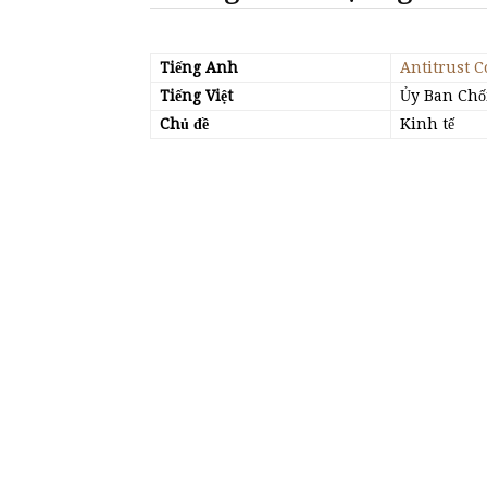
Tiếng Anh
Antitrust 
Tiếng Việt
Ủy Ban Chố
Chủ đề
Kinh tế