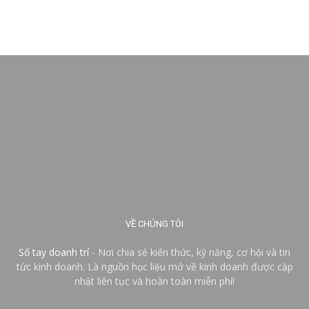
VỀ CHÚNG TÔI
Sổ tay doanh trí
- Nơi chia sẻ kiến thức, kỹ năng, cơ hội và tin
tức kinh doanh. Là nguồn học liệu mở về kinh doanh được cập
nhật liên tục và hoàn toàn miễn phí!