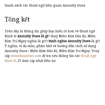
Danh sách các thuật ngữ liên quan Annuity Dues
Tổng kết
Trên đây là thông tin giúp bạn hiểu rõ hơn về thuật ngữ
Kinh tế
Annuity Dues là gì
? (hay Niên Kim Đầu Kì, Niên
Kim Trả Ngay nghĩa là gì?)
Định nghĩa Annuity Dues
là gì?
Ý nghĩa, ví dụ mẫu, phân biệt và hướng dẫn cách sử dụng
Annuity Dues / Niên Kim Đầu Kì, Niên Kim Trả Ngay. Truy
cập
sotaydoanhtri.com
để tra cứu thông tin các
thuật ngữ
kinh tế
, IT được cập nhật liên tục