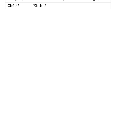
Chủ đề
Kinh tế