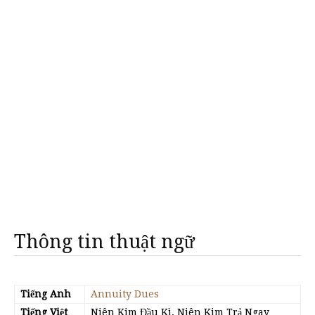
Thông tin thuật ngữ
Tiếng Anh
Annuity Dues
Tiếng Việt
Niên Kim Đầu Kì, Niên Kim Trả Ngay